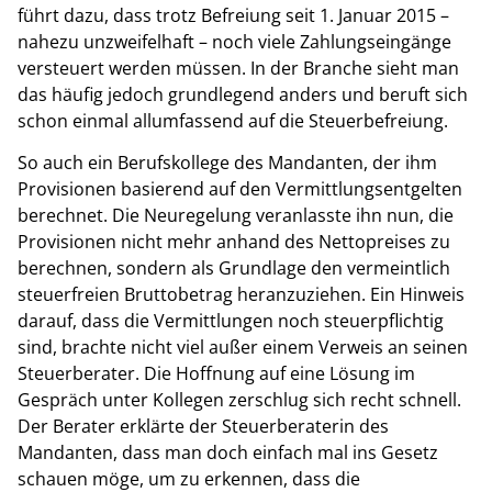
führt dazu, dass trotz Befreiung seit 1. Januar 2015 –
nahezu unzweifelhaft – noch viele Zahlungseingänge
versteuert werden müssen. In der Branche sieht man
das häufig jedoch grundlegend anders und beruft sich
schon einmal allumfassend auf die Steuerbefreiung.
So auch ein Berufskollege des Mandanten, der ihm
Provisionen basierend auf den Vermittlungsentgelten
berechnet. Die Neuregelung veranlasste ihn nun, die
Provisionen nicht mehr anhand des Nettopreises zu
berechnen, sondern als Grundlage den vermeintlich
steuerfreien Bruttobetrag heranzuziehen. Ein Hinweis
darauf, dass die Vermittlungen noch steuerpflichtig
sind, brachte nicht viel außer einem Verweis an seinen
Steuerberater. Die Hoffnung auf eine Lösung im
Gespräch unter Kollegen zerschlug sich recht schnell.
Der Berater erklärte der Steuerberaterin des
Mandanten, dass man doch einfach mal ins Gesetz
schauen möge, um zu erkennen, dass die