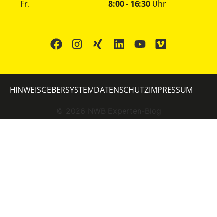
Fr.
8:00 - 16:30
Uhr
HINWEISGEBERSYSTEM
DATENSCHUTZ
IMPRESSUM
©
2026
NWB Experten-Blog