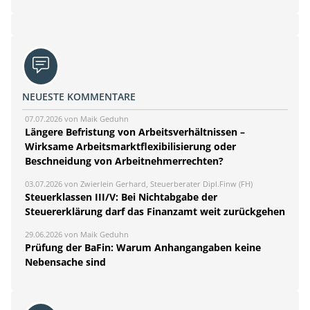
NEUESTE KOMMENTARE
07.07.2026 von Maik Geduhn
Längere Befristung von Arbeitsverhältnissen –
Wirksame Arbeitsmarktflexibilisierung oder
Beschneidung von Arbeitnehmerrechten?
03.07.2026 von Zwierlein Gerhard, Steuerberater Dipl.Finw (FH)
Steuerklassen III/V: Bei Nichtabgabe der
Steuererklärung darf das Finanzamt weit zurückgehen
29.06.2026 von Maik Geduhn
Prüfung der BaFin: Warum Anhangangaben keine
Nebensache sind