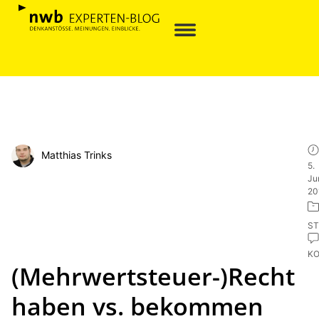
Matthias Trinks
5.
Ju
20
ST
K
(Mehrwertsteuer-)Recht
haben vs. bekommen