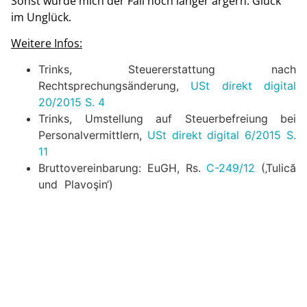
Sonst würde mich der Fall noch länger ärgern. Glück
im Unglück.
Weitere Infos:
Trinks, Steuererstattung nach
Rechtsprechungsänderung,
USt direkt digital
20/2015 S. 4
Trinks, Umstellung auf Steuerbefreiung bei
Personalvermittlern,
USt direkt digital 6/2015 S.
11
Bruttovereinbarung: EuGH, Rs.
C-249/12
(‚
Tulică
und
Plavoşin
‘)