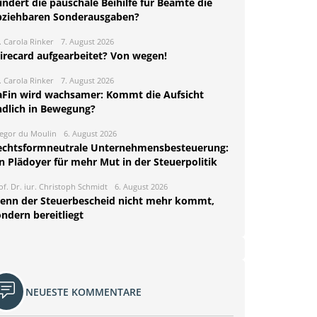
ndert die pauschale Beihilfe für Beamte die
bziehbaren Sonderausgaben?
. Carola Rinker
7. August 2026
irecard aufgearbeitet? Von wegen!
. Carola Rinker
7. August 2026
aFin wird wachsamer: Kommt die Aufsicht
ndlich in Bewegung?
egor du Moulin
6. August 2026
echtsformneutrale Unternehmensbesteuerung:
n Plädoyer für mehr Mut in der Steuerpolitik
of. Dr. iur. Christoph Schmidt
6. August 2026
enn der Steuerbescheid nicht mehr kommt,
ndern bereitliegt
NEUESTE KOMMENTARE