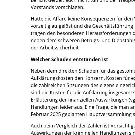
Vorstands vorschlagen.
Hatte die Affäre keine Konsequenzen für den
vorzeitig aufgelöst und die Geschäftsführung
tragen den besonderen Herausforderungen d
neben dem schweren Betrugs- und Diebstahlsf
der Arbeitssicherheit.
Welcher Schaden entstanden ist
Neben dem direkten Schaden für das gestohl
Aufklärungskosten den Konzern. Kosten für ex
die zahlreichen Sitzungen des eigens eingeri
sind die Kosten für die Aufklärung insgesamt
Erläuterung der finanziellen Auswirkungen (vg
Handlungen leider aus. Eine Frage, die man an
Februar 2025 geplanten Hauptversammlung ste
Auch beim Vergleich der Zahlen ist Vorsicht ge
Auswirkungen der kriminellen Handlungen sind