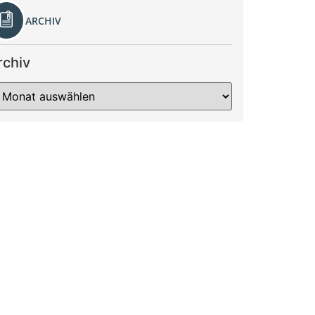
ARCHIV
rchiv