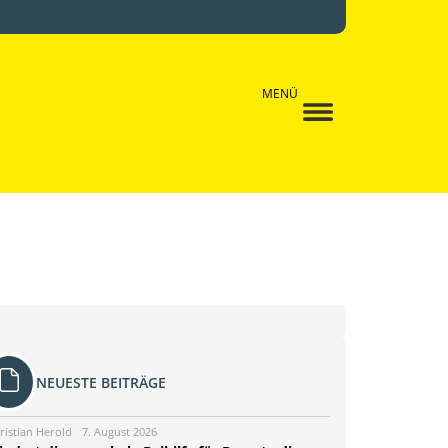
MENÜ
NEUESTE BEITRÄGE
ristian Herold
7. August 2026