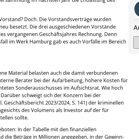
 Vorstand? Doch. Die Vorstandsverträge wurden
 neu besetzt. Die drei ausgeschiedenen Vorstände
A
es vergangenen Geschäftsjahres Rechnung. Denn
all im Werk Hamburg gab es auch Vorfälle im Bereich
ene Material belasten auch die damit verbundenen
terne Berater bei der Aufarbeitung, höhere Kosten für
chteten Sonderausschusses im Aufsichtsrat. Wie hoch
? Darüber schweigt sich der Konzern bei der
l. Geschäftsbericht 2023/2024, S. 141) der kriminellen
gesichts des Volumens als Investor auf der für
llen sollte.
boten: In der Tabelle mit den finanziellen
 die Beträge in Millionen angegeben, in der Gewinn-