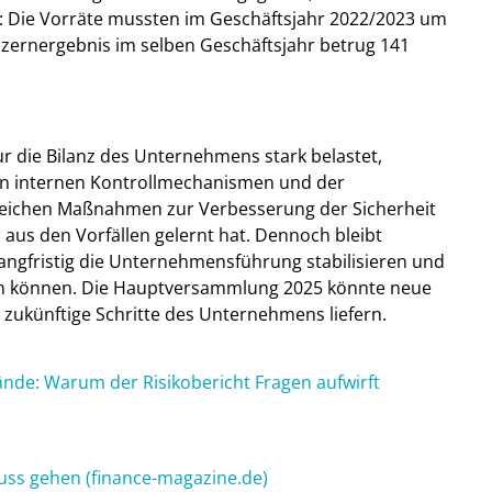
: Die Vorräte mussten im Geschäftsjahr 2022/2023 um
nzernergebnis im selben Geschäftsjahr betrug 141
ur die Bilanz des Unternehmens stark belastet,
n internen Kontrollmechanismen und der
reichen Maßnahmen zur Verbesserung der Sicherheit
aus den Vorfällen gelernt hat. Dennoch bleibt
angfristig die Unternehmensführung stabilisieren und
en können. Die Hauptversammlung 2025 könnte neue
d zukünftige Schritte des Unternehmens liefern.
nde: Warum der Risikobericht Fragen aufwirft
uss gehen (finance-magazine.de)