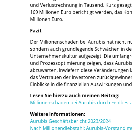
und Verlustrechnung in Tausend. Kurz gesagt
169 Millionen Euro berichtigt werden, das Ko
Millionen Euro.
Fazit
Der Millionenschaden bei Aurubis hat nicht n
sondern auch grundlegende Schwächen in de
Unternehmenskultur aufgezeigt. Die umfang
und Prozessoptimierung zeigen, dass Aurubis 
abzuwarten, inwiefern diese Veränderungen l
das Vertrauen der Investoren zurückgewinn
Einblicke in die finanziellen Auswirkungen un
Lesen Sie hierzu auch meinen Beitrag:
Millionenschaden bei Aurubis durch Fehlbestä
Weitere Informationen:
Aurubis Geschäftsbericht 2023/2024
Nach Millionendiebstahl: Aurubis-Vorstand m