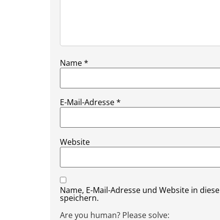
Name
*
E-Mail-Adresse
*
Website
Name, E-Mail-Adresse und Website in die
speichern.
Are you human? Please solve: