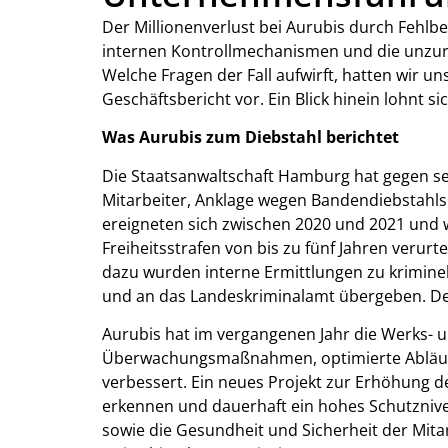
Der Millionenverlust bei Aurubis durch Fehlbe
internen Kontrollmechanismen und die unzur
Welche Fragen der Fall aufwirft, hatten wir u
Geschäftsbericht vor. Ein Blick hinein lohnt s
Was Aurubis zum Diebstahl berichtet
Die Staatsanwaltschaft Hamburg hat gegen se
Mitarbeiter, Anklage wegen Bandendiebstahl
ereigneten sich zwischen 2020 und 2021 und
Freiheitsstrafen von bis zu fünf Jahren verurte
dazu wurden interne Ermittlungen zu krimine
und an das Landeskriminalamt übergeben. Der
Aurubis hat im vergangenen Jahr die Werks- u
Überwachungsmaßnahmen, optimierte Abläufe
verbessert. Ein neues Projekt zur Erhöhung der
erkennen und dauerhaft ein hohes Schutzniv
sowie die Gesundheit und Sicherheit der Mita