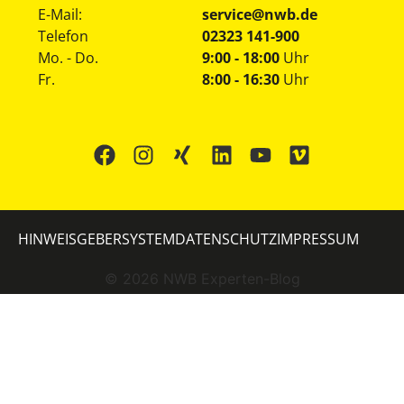
E-Mail:
service@nwb.de
Telefon
02323 141-900
Mo. - Do.
9:00 - 18:00
Uhr
Fr.
8:00 - 16:30
Uhr
HINWEISGEBERSYSTEM
DATENSCHUTZ
IMPRESSUM
©
2026
NWB Experten-Blog