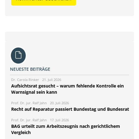
NEUESTE BEITRÄGE
Dr. Carola Rinker
21. Juli 2026
Aufsichtsrat gesucht – warum fehlende Kontrolle ein
Warnsignal sein kann
Prof. Dr. jur. Ralf Jahn
20. Juli 2026
Recht auf Reparatur passiert Bundestag und Bundesrat
Prof. Dr. jur. Ralf Jahn
17. Juli 2026
BAG urteilt zum Arbeitszeugnis nach gerichtlichem
Vergleich