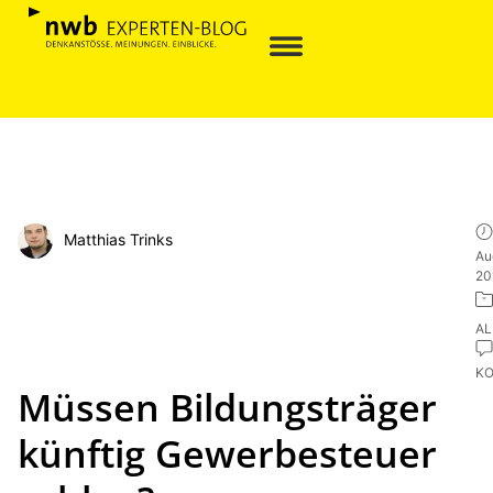
Matthias Trinks
Au
20
AL
K
Müssen Bildungsträger
künftig Gewerbesteuer