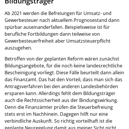
Bildungsträger
Ab 2021 werden die Befreiungen für Umsatz- und
Gewerbesteuer nach aktuellem Prognosestand dann
spürbar auseinanderfallen. Beispielsweise ist für
berufliche Fortbildungen dann teilweise von
Gewerbesteuerfreiheit aber Umsatzsteuerpflicht
auszugehen.
Betroffen von der geplanten Reform wären zunächst
Bildungsangebote, für die noch keine landesrechtliche
Bescheinigung vorliegt. Diese Fälle beurteilt dann allein
das Finanzamt. Das hat den Vorteil, dass man sich das
Antragsverfahren bei den anderen Landesbehörden
ersparen kann. Allerdings fehlt dem Bildungsträger
auch die Rechtssicherheit aus der Bindungswirkung.
Denn die Finanzämter prüfen die Steuerbefreiung
stets erst im Nachhinein. Dagegen hilft nur eine
verbindliche Auskunft. So richtig vorteilhaft ist die
geplante Neuregelung damit aus meiner Sicht nicht