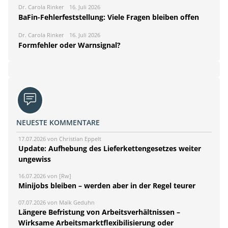
Dr. Carola Rinker
16. Juli 2026
BaFin-Fehlerfeststellung: Viele Fragen bleiben offen
Dr. Carola Rinker
16. Juli 2026
Formfehler oder Warnsignal?
NEUESTE KOMMENTARE
17.07.2026 von Christian Eppelt
Update: Aufhebung des Lieferkettengesetzes weiter
ungewiss
16.07.2026 von [Rw]
Minijobs bleiben – werden aber in der Regel teurer
07.07.2026 von Maik Geduhn
Längere Befristung von Arbeitsverhältnissen –
Wirksame Arbeitsmarktflexibilisierung oder