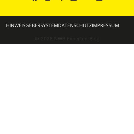
HINWEISGEBERSYSTEM
DATENSCHUTZ
IMPRESSUM
©
2026
NWB Experten-Blog