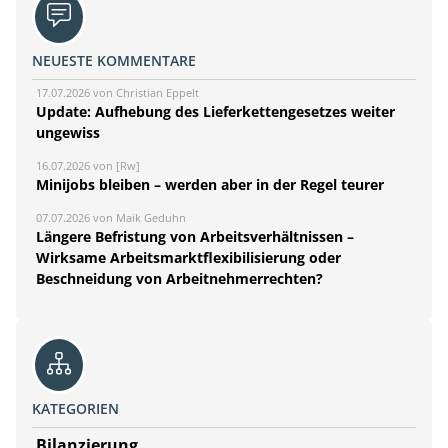
NEUESTE KOMMENTARE
17.07.2026 von Christian Eppelt
Update: Aufhebung des Lieferkettengesetzes weiter
ungewiss
16.07.2026 von [Rw]
Minijobs bleiben – werden aber in der Regel teurer
07.07.2026 von Maik Geduhn
Längere Befristung von Arbeitsverhältnissen –
Wirksame Arbeitsmarktflexibilisierung oder
Beschneidung von Arbeitnehmerrechten?
KATEGORIEN
Bilanzierung