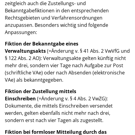
zeitgleich auch die Zustellungs- und
Bekanntgabefiktionen in den entsprechenden
Rechtsgebieten und Verfahrensordnungen
anzupassen. Besonders wichtig sind folgende
Anpassungen:
Fiktion der Bekanntgabe eines
Verwaltungsakts
(=Änderung v. § 41 Abs. 2 VwVfG und
§ 122 Abs. 2 AO): Verwaltungsakte gelten künftig nicht
mehr drei, sondern vier Tage nach Aufgabe zur Post
(schriftliche VAe) oder nach Absenden (elektronische
VAe) als bekanntgegeben.
Fiktion der Zustellung mittels
Einschreiben
(=Änderung v. § 4 Abs. 2 VwZG):
Dokumente, die mittels Einschreiben versendet
werden, gelten ebenfalls nicht mehr nach drei,
sondern erst nach vier Tagen als zugestellt.
Fiktion bei formloser Mitteilung durch das