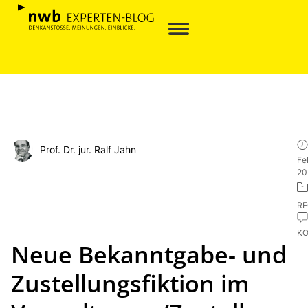
Prof. Dr. jur. Ralf Jahn
Fe
20
R
K
Neue Bekanntgabe- und
Zustellungsfiktion im