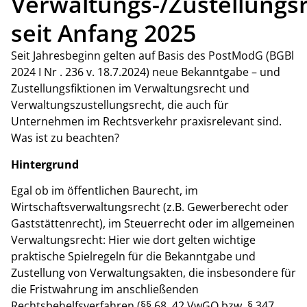
Verwaltungs-/Zustellungs
seit Anfang 2025
Seit Jahresbeginn gelten auf Basis des PostModG (BGBl
2024 I Nr . 236 v. 18.7.2024) neue Bekanntgabe – und
Zustellungsfiktionen im Verwaltungsrecht und
Verwaltungszustellungsrecht, die auch für
Unternehmen im Rechtsverkehr praxisrelevant sind.
Was ist zu beachten?
Hintergrund
Egal ob im öffentlichen Baurecht, im
Wirtschaftsverwaltungsrecht (z.B. Gewerberecht oder
Gaststättenrecht), im Steuerrecht oder im allgemeinen
Verwaltungsrecht: Hier wie dort gelten wichtige
praktische Spielregeln für die Bekanntgabe und
Zustellung von Verwaltungsakten, die insbesondere für
die Fristwahrung im anschließenden
Rechtsbehelfsverfahren (§§ 68, 42 VwGO bzw. § 347,