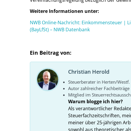
Weitere Informationen unter:
NWB Online-Nachricht: Einkommensteuer | Li
(BayLfSt) – NWB Datenbank
Ein Beitrag von:
Christian Herold
Steuerberater in Herten/Westf.
Autor zahlreicher Fachbeiträge
Mitglied im Steuerrechtsaussc
Warum blogge ich hier?
Als verantwortlicher Redakt
Steuerfachzeitschriften, mei
meiner über 25-jährigen Arbe
sowohl aus theoretischer als