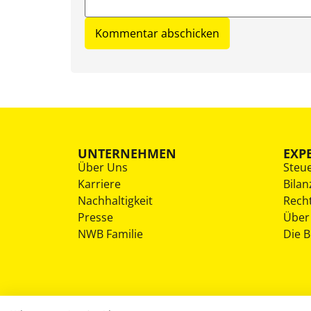
UNTERNEHMEN
EXP
Über Uns
Steu
Karriere
Bilan
Nachhaltigkeit
Rech
Presse
Über
NWB Familie
Die 