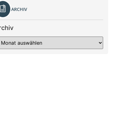
ARCHIV
rchiv