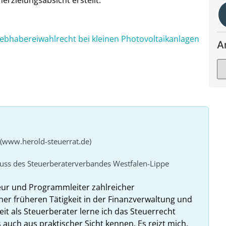
ebhabereiwahlrecht bei kleinen Photovoltaikanlagen
A
 (www.herold-steuerrat.de)
huss des Steuerberaterverbandes Westfalen-Lippe
eur und Programmleiter zahlreicher
ner früheren Tätigkeit in der Finanzverwaltung und
it als Steuerberater lerne ich das Steuerrecht
 auch aus praktischer Sicht kennen. Es reizt mich,