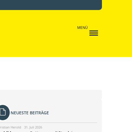
MENÜ
NEUESTE BEITRÄGE
ristian Herold
31. Juli 2026