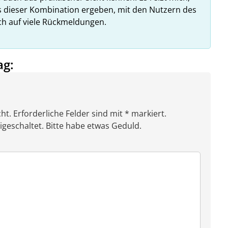
us dieser Kombination ergeben, mit den Nutzern des
ich auf viele Rückmeldungen.
ag:
ht. Erforderliche Felder sind mit * markiert.
eschaltet. Bitte habe etwas Geduld.