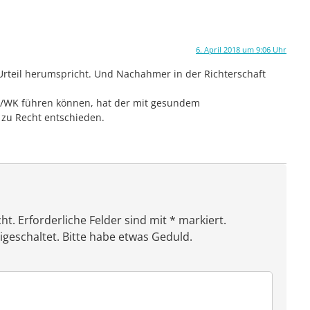
6. April 2018 um 9:06 Uhr
Urteil herumspricht. Und Nachahmer in der Richterschaft
A/WK führen können, hat der mit gesundem
 zu Recht entschieden.
ht. Erforderliche Felder sind mit * markiert.
eschaltet. Bitte habe etwas Geduld.