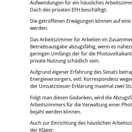
Aufwendungen für ein häusliches Arbeitszimm
Dach des privaten EFH beschäftigt.
Die getroffenen Erwägungen können auf eine 
werden.
Das Arbeitszimmer für Arbeiten im Zusammenh
Betriebsausgabe abzugsfähig, wenn es nahezu 
geringen Umfangs der für die Photovoltaikan
private Nutzung schädlich sein.
Aufgrund eigener Erfahrung des Senats betra
Energieversorgers, evtl. Korrespondenz wege
der Umsatzsteuer-Erklärung maximal zwei Stun
Folgt man diesen Gedanken, wird die Abzugsf
Arbeitszimmers für die Verwaltung einer Phot
bejaht werden können.
Auch zur Einrichtung des häuslichen Arbeitszi
der Kläger.