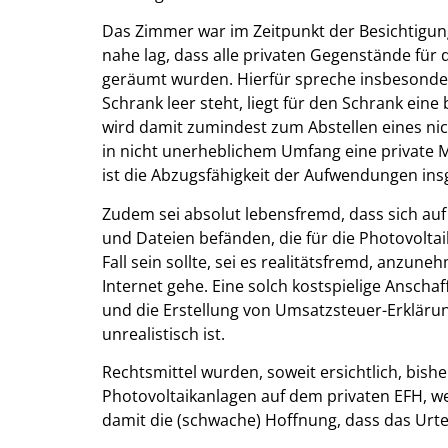
Das Zimmer war im Zeitpunkt der Besichtigun
nahe lag, dass alle privaten Gegenstände fü
geräumt wurden. Hierfür spreche insbesonder
Schrank leer steht, liegt für den Schrank ein
wird damit zumindest zum Abstellen eines nic
in nicht unerheblichem Umfang eine private
ist die Abzugsfähigkeit der Aufwendungen in
Zudem sei absolut lebensfremd, dass sich 
und Dateien befänden, die für die Photovolta
Fall sein sollte, sei es realitätsfremd, anzu
Internet gehe. Eine solch kostspielige Ansch
und die Erstellung von Umsatzsteuer-Erklärung
unrealistisch ist.
Rechtsmittel wurden, soweit ersichtlich, bishe
Photovoltaikanlagen auf dem privaten EFH, we
damit die (schwache) Hoffnung, dass das Urteil