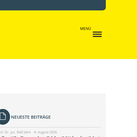
MENÜ
NEUESTE BEITRÄGE
of. Dr. jur. Ralf Jahn
4. August 2026