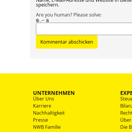
speichern.
Are you human? Please solve:
UNTERNEHMEN
EXP
Über Uns
Steu
Karriere
Bilan
Nachhaltigkeit
Rech
Presse
Über
NWB Familie
Die 