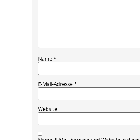
Name
*
E-Mail-Adresse
*
Website
Name, E-Mail-Adresse und Website in die