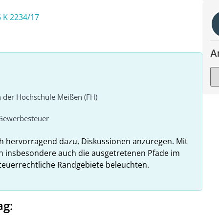
6 K 2234/17
A
n der Hochschule Meißen (FH)
Gewerbesteuer
ch hervorragend dazu, Diskussionen anzuregen. Mit
h insbesondere auch die ausgetretenen Pfade im
teuerrechtliche Randgebiete beleuchten.
ag: