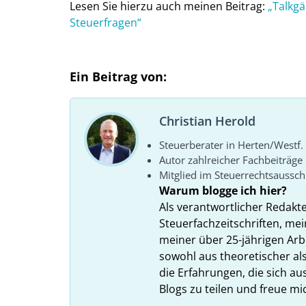
Lesen Sie hierzu auch meinen Beitrag:
„Talkgä
Steuerfragen“
Ein Beitrag von:
Christian Herold
Steuerberater in Herten/Westf.
Autor zahlreicher Fachbeiträge
Mitglied im Steuerrechtsaussc
Warum blogge ich hier?
Als verantwortlicher Redakt
Steuerfachzeitschriften, mei
meiner über 25-jährigen Arbe
sowohl aus theoretischer als
die Erfahrungen, die sich a
Blogs zu teilen und freue m