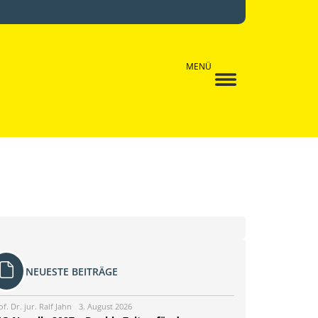
MENÜ
NEUESTE BEITRÄGE
of. Dr. jur. Ralf Jahn
3. August 2026