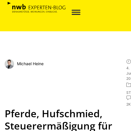
Michael Heine
4.
Ju
20
ST
2
Pferde, Hufschmied,
Steuerermäßigung für