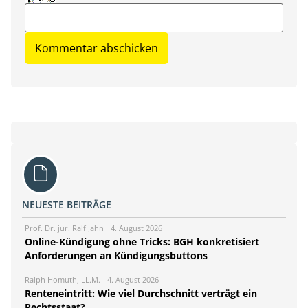
NEUESTE BEITRÄGE
Prof. Dr. jur. Ralf Jahn
4. August 2026
Online-Kündigung ohne Tricks: BGH konkretisiert
Anforderungen an Kündigungsbuttons
Ralph Homuth, LL.M.
4. August 2026
Renteneintritt: Wie viel Durchschnitt verträgt ein
Rechtsstaat?