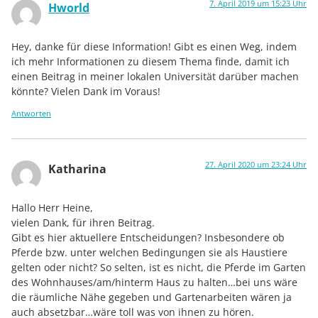
7. April 2019 um 15:23 Uhr
Hworld
Hey, danke für diese Information! Gibt es einen Weg, indem
ich mehr Informationen zu diesem Thema finde, damit ich
einen Beitrag in meiner lokalen Universität darüber machen
könnte? Vielen Dank im Voraus!
Antworten
27. April 2020 um 23:24 Uhr
Katharina
Hallo Herr Heine,
vielen Dank, für ihren Beitrag.
Gibt es hier aktuellere Entscheidungen? Insbesondere ob
Pferde bzw. unter welchen Bedingungen sie als Haustiere
gelten oder nicht? So selten, ist es nicht, die Pferde im Garten
des Wohnhauses/am/hinterm Haus zu halten…bei uns wäre
die räumliche Nähe gegeben und Gartenarbeiten wären ja
auch absetzbar…wäre toll was von ihnen zu hören.