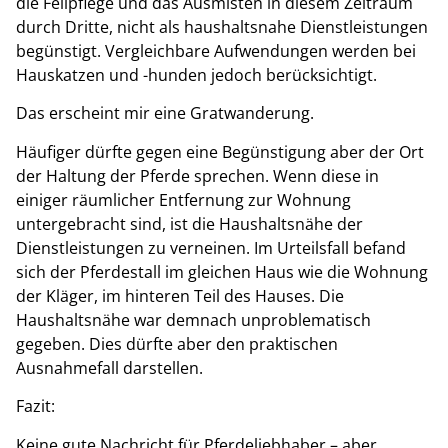
die Fellpflege und das Ausmisten in diesem Zeitraum
durch Dritte, nicht als haushaltsnahe Dienstleistungen
begünstigt. Vergleichbare Aufwendungen werden bei
Hauskatzen und -hunden jedoch berücksichtigt.
Das erscheint mir eine Gratwanderung.
Häufiger dürfte gegen eine Begünstigung aber der Ort
der Haltung der Pferde sprechen. Wenn diese in
einiger räumlicher Entfernung zur Wohnung
untergebracht sind, ist die Haushaltsnähe der
Dienstleistungen zu verneinen. Im Urteilsfall befand
sich der Pferdestall im gleichen Haus wie die Wohnung
der Kläger, im hinteren Teil des Hauses. Die
Haushaltsnähe war demnach unproblematisch
gegeben. Dies dürfte aber den praktischen
Ausnahmefall darstellen.
Fazit:
Keine gute Nachricht für Pferdeliebhaber – aber