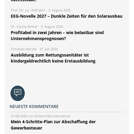
Prof. Dr. jur. Ralf Jahn
3. August 2026
EEG-Novelle 2027 – Dunkle Zeiten für den Solarausbau
Dr. Carola Rinker
3. August 2026
Profitabel in zwei Jahren – wie belastbar sind
Unternehmensprognosen?
Christian Herold
31. Juli 2026
Ausbildung zum Rettungssanitäter ist
kindergeldrechtlich keine Erstausbildung
NEUESTE KOMMENTARE
01.08.2026 von Roland Nonnenmacher
Mein 4-Schritte-Plan zur Abschaffung der
Gewerbesteuer