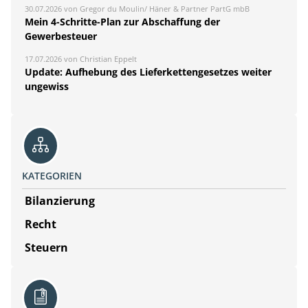
30.07.2026 von Gregor du Moulin/ Häner & Partner PartG mbB
Mein 4-Schritte-Plan zur Abschaffung der
Gewerbesteuer
17.07.2026 von Christian Eppelt
Update: Aufhebung des Lieferkettengesetzes weiter
ungewiss
KATEGORIEN
Bilanzierung
Recht
Steuern