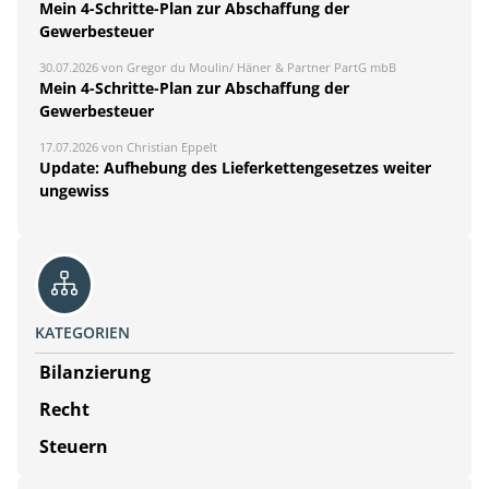
Mein 4-Schritte-Plan zur Abschaffung der
Gewerbesteuer
30.07.2026 von Gregor du Moulin/ Häner & Partner PartG mbB
Mein 4-Schritte-Plan zur Abschaffung der
Gewerbesteuer
17.07.2026 von Christian Eppelt
Update: Aufhebung des Lieferkettengesetzes weiter
ungewiss
KATEGORIEN
Bilanzierung
Recht
Steuern