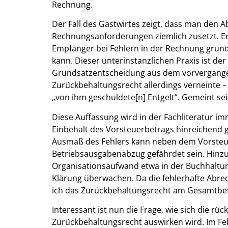
Rechnung.
Der Fall des Gastwirtes zeigt, dass man den
Rechnungsanforderungen ziemlich zusetzt. E
Empfänger bei Fehlern in der Rechnung grun
kann. Dieser unterinstanzlichen Praxis ist der
Grundsatzentscheidung aus dem vorvergangene
Zurückbehaltungsrecht allerdings verneinte
„von ihm geschuldete[n] Entgelt“. Gemeint se
Diese Auffassung wird in der Fachliteratur im
Einbehalt des Vorsteuerbetrags hinreichend ges
Ausmaß des Fehlers kann neben dem Vorsteue
Betriebsausgabenabzug gefährdet sein. Hinz
Organisationsaufwand etwa in der Buchhaltu
Klärung überwachen. Da die fehlerhafte Abrec
ich das Zurückbehaltungsrecht am Gesamtbet
Interessant ist nun die Frage, wie sich die r
Zurückbehaltungsrecht auswirken wird. Im Feb