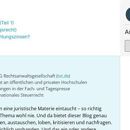
Teil 1)
gsrecht)
A
hlungszinsen?
G Rechtsanwaltsgesellschaft (
txt.de
)
ht an öffentlichen und privaten Hochschulen
ungen in der Fach- und Tagespresse
ationales Steuerrecht
n eine juristische Materie eintaucht – so richtig
Thema wohl nie. Und da bietet dieser Blog genau
en, austauschen, loben, kritisieren und nachfragen.
reichlich vorhanden. Und das ein oder andere