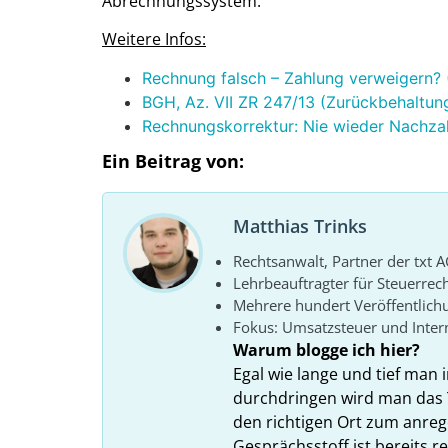
Abrechnungssystem.
Weitere Infos:
Rechnung falsch – Zahlung verweigern? (
BGH, Az. VII ZR 247/13 (Zurückbehaltun
Rechnungskorrektur: Nie wieder Nachza
Ein Beitrag von:
Matthias Trinks
Rechtsanwalt, Partner der txt A
Lehrbeauftragter für Steuerrec
Mehrere hundert Veröffentlich
Fokus: Umsatzsteuer und Intern
Warum blogge ich hier?
Egal wie lange und tief man i
durchdringen wird man das 
den richtigen Ort zum anreg
Gesprächsstoff ist bereits 