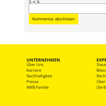
UNTERNEHMEN
EXP
Über Uns
Steu
Karriere
Bilan
Nachhaltigkeit
Rech
Presse
Über
NWB Familie
Die 