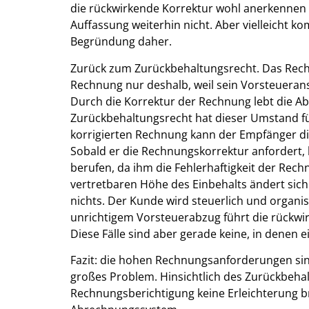
die rückwirkende Korrektur wohl anerkennen w
Auffassung weiterhin nicht. Aber vielleicht 
Begründung daher.
Zurück zum Zurückbehaltungsrecht. Das Recht
Rechnung nur deshalb, weil sein Vorsteuerans
Durch die Korrektur der Rechnung lebt die Ab
Zurückbehaltungsrecht hat dieser Umstand für 
korrigierten Rechnung kann der Empfänger di
Sobald er die Rechnungskorrektur anfordert, 
berufen, da ihm die Fehlerhaftigkeit der Rechn
vertretbaren Höhe des Einbehalts ändert sic
nichts. Der Kunde wird steuerlich und organis
unrichtigem Vorsteuerabzug führt die rückwi
Diese Fälle sind aber gerade keine, in denen e
Fazit: die hohen Rechnungsanforderungen sin
großes Problem. Hinsichtlich des Zurückbeha
Rechnungsberichtigung keine Erleichterung bri