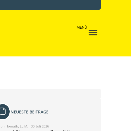
MENÜ
NEUESTE BEITRÄGE
lph Homuth, LL.M.
30. Juli 2026