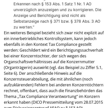
Erkennen nach § 153 Abs. 1 Satz 1 Nr. 1 AO
unverzüglich anzuzeigen und zu korrigieren. Die
Anzeige und Berichtigung sind nicht als
Selbstanzeige nach § 371 bzw. § 378 Abs. 3 AO
zu werten.“
Ein weiteres Beispiel bezieht sich zwar nicht explizit auf
ein innerbetriebliches Kontrollsystem, kann jedoch
ebenfalls in den Kontext Tax Compliance gestellt
werden: Geschildert wird ein Berichtigungssachverhalt
bei einer Konzerntochter, der sich wegen des
Organschaftsverhältnisses auf die Konzernmutter
(Organträgerin) auswirkt (vgl. das Beispiel zu Ziffer 5.1,
Seite 6). Der anschließende Hinweis auf die
Konzernsteuerabteilung, die mit ähnlichen (noch
aufzuklärenden) Fehlern bei anderen Konzerntöchtern
rechnet, offenbart, dass auch die Finanzbehörden das
Thema „Tax Compliance Verantwortung“ im Konzern
erkannt haben (DICO Pressemitteilung vom 28.07.2015
zum Diskussionsentwurf AEAO zu § 153 AO).