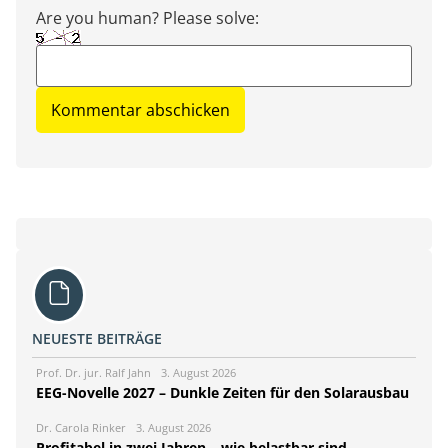
Are you human? Please solve:
NEUESTE BEITRÄGE
Prof. Dr. jur. Ralf Jahn
3. August 2026
EEG-Novelle 2027 – Dunkle Zeiten für den Solarausbau
Dr. Carola Rinker
3. August 2026
Profitabel in zwei Jahren – wie belastbar sind