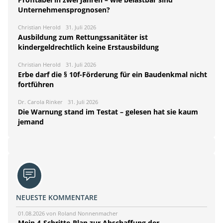
Unternehmensprognosen?
Christian Herold
31. Juli 2026
Ausbildung zum Rettungssanitäter ist
kindergeldrechtlich keine Erstausbildung
Christian Herold
31. Juli 2026
Erbe darf die § 10f-Förderung für ein Baudenkmal nicht
fortführen
Dr. Carola Rinker
31. Juli 2026
Die Warnung stand im Testat – gelesen hat sie kaum
jemand
NEUESTE KOMMENTARE
01.08.2026 von Roland Nonnenmacher
Mein 4-Schritte-Plan zur Abschaffung der