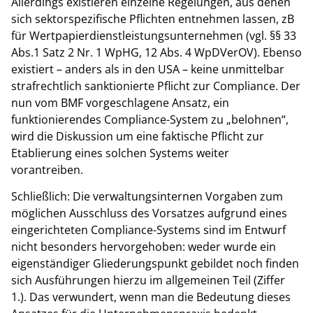
Allerdings existieren einzelne Regelungen, aus denen
sich sektorspezifische Pflichten entnehmen lassen, zB
für Wertpapierdienstleistungsunternehmen (vgl. §§ 33
Abs.1 Satz 2 Nr. 1 WpHG, 12 Abs. 4 WpDVerOV). Ebenso
existiert – anders als in den USA – keine unmittelbar
strafrechtlich sanktionierte Pflicht zur Compliance. Der
nun vom BMF vorgeschlagene Ansatz, ein
funktionierendes Compliance-System zu „belohnen“,
wird die Diskussion um eine faktische Pflicht zur
Etablierung eines solchen Systems weiter
vorantreiben.
Schließlich: Die verwaltungsinternen Vorgaben zum
möglichen Ausschluss des Vorsatzes aufgrund eines
eingerichteten Compliance-Systems sind im Entwurf
nicht besonders hervorgehoben: weder wurde ein
eigenständiger Gliederungspunkt gebildet noch finden
sich Ausführungen hierzu im allgemeinen Teil (Ziffer
1.). Das verwundert, wenn man die Bedeutung dieses