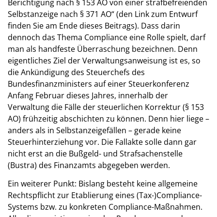
Berichtigung nach § 153 AO von einer strafbefreienden
Selbstanzeige nach § 371 AO“ (den Link zum Entwurf
finden Sie am Ende dieses Beitrags). Dass darin
dennoch das Thema Compliance eine Rolle spielt, darf
man als handfeste Überraschung bezeichnen. Denn
eigentliches Ziel der Verwaltungsanweisung ist es, so
die Ankündigung des Steuerchefs des
Bundesfinanzministers auf einer Steuerkonferenz
Anfang Februar dieses Jahres, innerhalb der
Verwaltung die Fälle der steuerlichen Korrektur (§ 153
AO) frühzeitig abschichten zu können. Denn hier liege –
anders als in Selbstanzeigefällen – gerade keine
Steuerhinterziehung vor. Die Fallakte solle dann gar
nicht erst an die Bußgeld- und Strafsachenstelle
(Bustra) des Finanzamts abgegeben werden.
Ein weiterer Punkt: Bislang besteht keine allgemeine
Rechtspflicht zur Etablierung eines (Tax-)Compliance-
Systems bzw. zu konkreten Compliance-Maßnahmen.