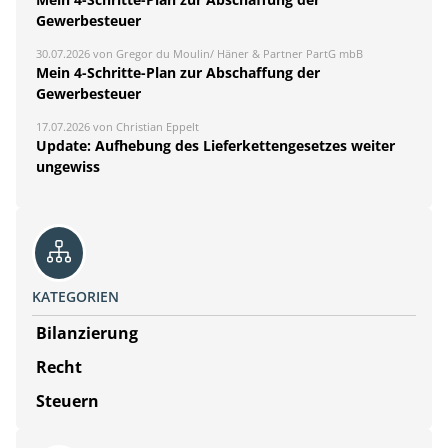
Gewerbesteuer
30.07.2026 von Gregor du Moulin/ Häner & Partner PartG mbB
Mein 4-Schritte-Plan zur Abschaffung der
Gewerbesteuer
17.07.2026 von Christian Eppelt
Update: Aufhebung des Lieferkettengesetzes weiter
ungewiss
KATEGORIEN
Bilanzierung
Recht
Steuern