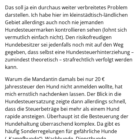
Das soll ja ein durchaus weiter verbreitetes Problem
darstellen. Ich habe hier im kleinstädtisch-ländlichen
Gebiet allerdings auch noch nie jemanden
Hundesteuermarken kontrollieren sehen (lohnt sich
vermutlich einfach nicht). Den risikofreudigen
Hundebesitzer sei jedenfalls noch mit auf den Weg
gegeben, dass selbst eine Hundesteuerhinterziehung –
zumindest theoretisch – strafrechtlich verfolgt werden
kann.
Warum die Mandantin damals bei nur 20 €
Jahressteuer den Hund nicht anmelden wollte, hat
mich ernstlich nachdenken lassen. Der Blick in die
Hundesteuersatzung zeigte dann allerdings schnell,
dass die Steuerbeträge bei mehr als einem Hund
rapide ansteigen. Überhaupt ist die Besteuerung der
Hundehaltung überraschend komplex. Da gibt es
häufig Sonderregelungen für gefährliche Hunde
(„Kampfhunde“), Wachhunde, Diensthunde,