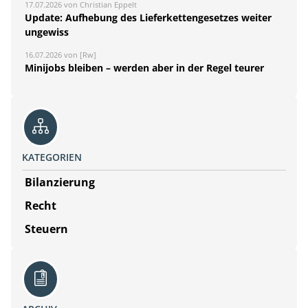
17.07.2026 von Christian Eppelt
Update: Aufhebung des Lieferkettengesetzes weiter
ungewiss
16.07.2026 von [Rw]
Minijobs bleiben – werden aber in der Regel teurer
KATEGORIEN
Bilanzierung
Recht
Steuern