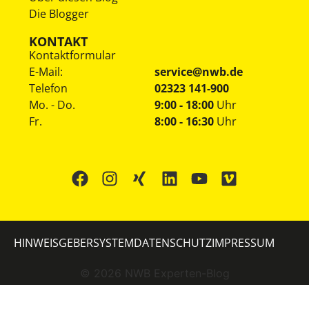
Die Blogger
KONTAKT
Kontaktformular
E-Mail:
service@nwb.de
Telefon
02323 141-900
Mo. - Do.
9:00 - 18:00
Uhr
Fr.
8:00 - 16:30
Uhr
HINWEISGEBERSYSTEM
DATENSCHUTZ
IMPRESSUM
©
2026
NWB Experten-Blog