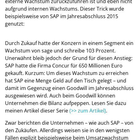
externe Wachstum zurückzuführen ist und eben nicht
aufgrund internen Wachstums. Dieser Trick wurde
beispielsweise von SAP im Jahresabschluss 2015
genutzt:
Durch Zukauf hatte der Konzern in einem Segment ein
Wachstum von sage und schreibe 103 Prozent.
Unerwähnt bleib jedoch der Grund für diesen Anstieg:
SAP hatte die Firma Concur für 650 Millionen Euro
gekauft. Kurzum: Um dieses Wachstum zu erreichen
hat SAP eine Menge Geld auf den Tisch gelegt – und
damit im Gegenzug einen Goodwill im Jahresabschluss
ausgewiesen wird. Auch beim Goodwill können
Unternehmen die Bilanz aufpeppen. Lesen Sie dazu
meinen Artikel dieser Serie
(>> zum Artikel)
.
Zwar berichten die Unternehmen – wie auch SAP – von
den Zukäufen. Allerdings weisen sie in den wenigsten
Fällen explizit beispielsweise beim Umsatzwachstum