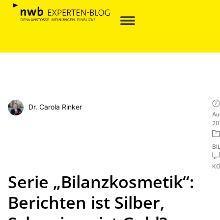
Dr. Carola Rinker
Au
20
BI
K
Serie „Bilanzkosmetik“:
Berichten ist Silber,