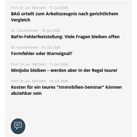
Prof. Dr. jur. Ralf Jahn
17. Juli 2026
BAG urteilt zum Arbeitszeugnis nach gerichtlichem
Vergleich
Dr. Carola Rinker
16. Juli 2026
BaFin-Fehlerfeststellung: Viele Fragen bleiben offen
Dr. Carola Rinker
16. Juli 2026
Formfehler oder Warnsignal?
Prof. Dr. jur. Ralf Jahn
15. Juli 2026
Minijobs bleiben – werden aber in der Regel teurer
Prof. Dr. jur. Ralf Jahn
14. Juli 2026
Kosten für ein teures "Immobilien-Seminar" können
abziehbar sein