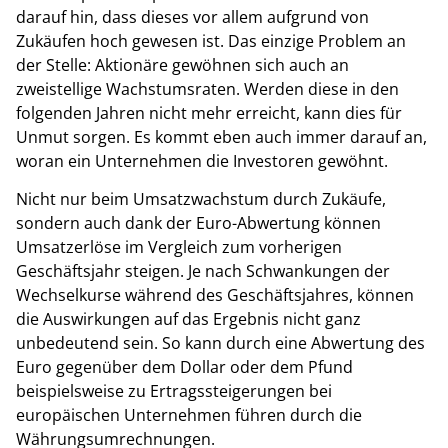
darauf hin, dass dieses vor allem aufgrund von
Zukäufen hoch gewesen ist. Das einzige Problem an
der Stelle: Aktionäre gewöhnen sich auch an
zweistellige Wachstumsraten. Werden diese in den
folgenden Jahren nicht mehr erreicht, kann dies für
Unmut sorgen. Es kommt eben auch immer darauf an,
woran ein Unternehmen die Investoren gewöhnt.
Nicht nur beim Umsatzwachstum durch Zukäufe,
sondern auch dank der Euro-Abwertung können
Umsatzerlöse im Vergleich zum vorherigen
Geschäftsjahr steigen. Je nach Schwankungen der
Wechselkurse während des Geschäftsjahres, können
die Auswirkungen auf das Ergebnis nicht ganz
unbedeutend sein. So kann durch eine Abwertung des
Euro gegenüber dem Dollar oder dem Pfund
beispielsweise zu Ertragssteigerungen bei
europäischen Unternehmen führen durch die
Währungsumrechnungen.