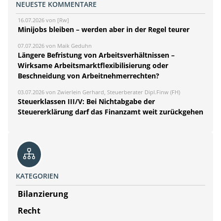
NEUESTE KOMMENTARE
16.07.2026 von [Rw]
Minijobs bleiben – werden aber in der Regel teurer
07.07.2026 von Maik Geduhn
Längere Befristung von Arbeitsverhältnissen –
Wirksame Arbeitsmarktflexibilisierung oder
Beschneidung von Arbeitnehmerrechten?
03.07.2026 von Zwierlein Gerhard, Steuerberater Dipl.Finw (FH)
Steuerklassen III/V: Bei Nichtabgabe der
Steuererklärung darf das Finanzamt weit zurückgehen
KATEGORIEN
Bilanzierung
Recht