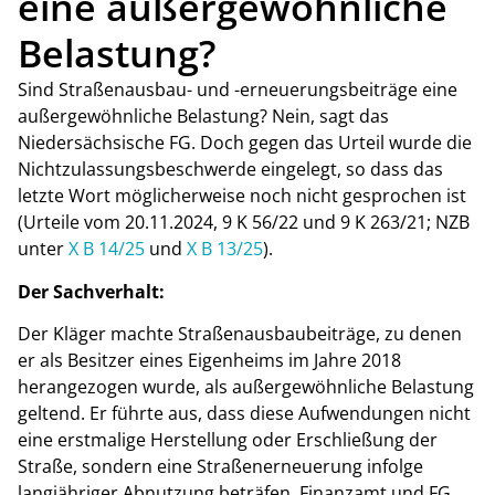
eine außergewöhnliche
Belastung?
Sind Straßenausbau- und -erneuerungsbeiträge eine
außergewöhnliche Belastung? Nein, sagt das
Niedersächsische FG. Doch gegen das Urteil wurde die
Nichtzulassungsbeschwerde eingelegt, so dass das
letzte Wort möglicherweise noch nicht gesprochen ist
(Urteile vom 20.11.2024, 9 K 56/22 und 9 K 263/21; NZB
unter
X B 14/25
und
X B 13/25
).
Der Sachverhalt:
Der Kläger machte Straßenausbaubeiträge, zu denen
er als Besitzer eines Eigenheims im Jahre 2018
herangezogen wurde, als außergewöhnliche Belastung
geltend. Er führte aus, dass diese Aufwendungen nicht
eine erstmalige Herstellung oder Erschließung der
Straße, sondern eine Straßenerneuerung infolge
langjähriger Abnutzung beträfen. Finanzamt und FG