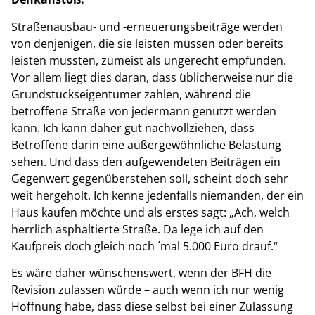
Straßenausbau- und -erneuerungsbeiträge werden
von denjenigen, die sie leisten müssen oder bereits
leisten mussten, zumeist als ungerecht empfunden.
Vor allem liegt dies daran, dass üblicherweise nur die
Grundstückseigentümer zahlen, während die
betroffene Straße von jedermann genutzt werden
kann. Ich kann daher gut nachvollziehen, dass
Betroffene darin eine außergewöhnliche Belastung
sehen. Und dass den aufgewendeten Beiträgen ein
Gegenwert gegenüberstehen soll, scheint doch sehr
weit hergeholt. Ich kenne jedenfalls niemanden, der ein
Haus kaufen möchte und als erstes sagt: „Ach, welch
herrlich asphaltierte Straße. Da lege ich auf den
Kaufpreis doch gleich noch ´mal 5.000 Euro drauf.“
Es wäre daher wünschenswert, wenn der BFH die
Revision zulassen würde – auch wenn ich nur wenig
Hoffnung habe, dass diese selbst bei einer Zulassung