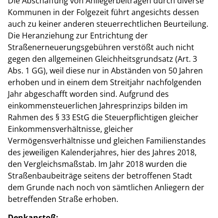
Die Abschaffung von Anliegerbeiträgen durch diverse
Kommunen in der Folgezeit führt angesichts dessen
auch zu keiner anderen steuerrechtlichen Beurteilung.
Die Heranziehung zur Entrichtung der
Straßenerneuerungsgebühren verstößt auch nicht
gegen den allgemeinen Gleichheitsgrundsatz (Art. 3
Abs. 1 GG), weil diese nur in Abständen von 50 Jahren
erhoben und in einem dem Streitjahr nachfolgenden
Jahr abgeschafft worden sind. Aufgrund des
einkommensteuerlichen Jahresprinzips bilden im
Rahmen des § 33 EStG die Steuerpflichtigen gleicher
Einkommensverhältnisse, gleicher
Vermögensverhältnisse und gleichen Familienstandes
des jeweiligen Kalenderjahres, hier des Jahres 2018,
den Vergleichsmaßstab. Im Jahr 2018 wurden die
Straßenbaubeiträge seitens der betroffenen Stadt
dem Grunde nach noch von sämtlichen Anliegern der
betreffenden Straße erhoben.
Denkanstoß: