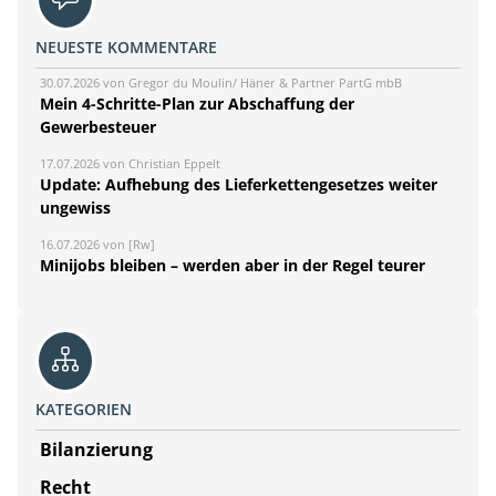
NEUESTE KOMMENTARE
30.07.2026 von Gregor du Moulin/ Häner & Partner PartG mbB
Mein 4-Schritte-Plan zur Abschaffung der
Gewerbesteuer
17.07.2026 von Christian Eppelt
Update: Aufhebung des Lieferkettengesetzes weiter
ungewiss
16.07.2026 von [Rw]
Minijobs bleiben – werden aber in der Regel teurer
KATEGORIEN
Bilanzierung
Recht