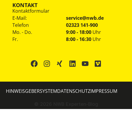
KONTAKT
Kontaktformular
E-Mail:
service@nwb.de
Telefon
02323 141-900
Mo. - Do.
9:00 - 18:00
Uhr
Fr.
8:00 - 16:30
Uhr
HINWEISGEBERSYSTEM
DATENSCHUTZ
IMPRESSUM
©
2026
NWB Experten-Blog