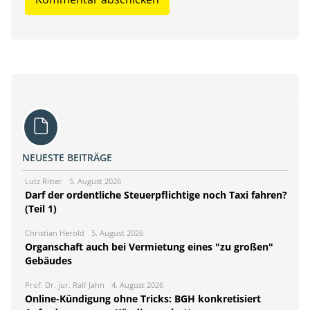
NEUESTE BEITRÄGE
Lutz Ritter
5. August 2026
Darf der ordentliche Steuerpflichtige noch Taxi fahren?
(Teil 1)
Christian Herold
5. August 2026
Organschaft auch bei Vermietung eines "zu großen"
Gebäudes
Prof. Dr. jur. Ralf Jahn
4. August 2026
Online-Kündigung ohne Tricks: BGH konkretisiert