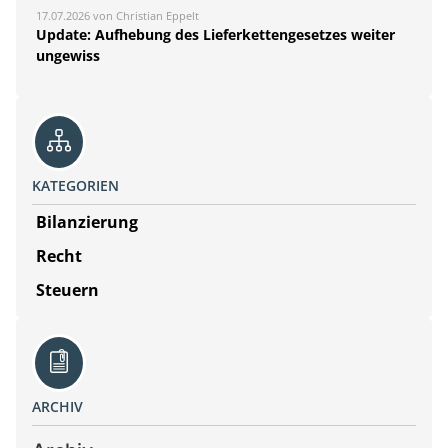
17.07.2026 von Christian Eppelt
Update: Aufhebung des Lieferkettengesetzes weiter
ungewiss
KATEGORIEN
Bilanzierung
Recht
Steuern
ARCHIV