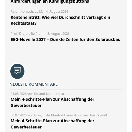
Anforderungen an Kündigungsbuttons
Ralph Homuth, LL.M.
4. August 2026
Renteneintritt: Wie viel Durchschnitt verträgt ein
Rechtsstaat?
Prof. Dr. jur. Ralf Jahn
3. August 2026
EEG-Novelle 2027 – Dunkle Zeiten für den Solarausbau
NEUESTE KOMMENTARE
01.08.2026 von Roland Nonnenmacher
Mein 4-Schritte-Plan zur Abschaffung der
Gewerbesteuer
30.07.2026 von Gregor du Moulin/ Häner & Partner PartG mbB
Mein 4-Schritte-Plan zur Abschaffung der
Gewerbesteuer