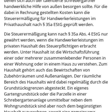
denen sich auch der talentierte Schrebergärtner
handwerkliche Hilfe von außen besorgen sollte. Für die
dabei in Rechnung gestellten Kosten kann die
Steuerermäßigung für Handwerkerleistungen im
Privathaushalt nach § 35a EStG geprüft werden.
Die Steuerermäßigung kann nach § 35a Abs. 4 EStG nur
gewährt werden, wenn die Handwerkerleistungen im
privaten Haushalt des Steuerpflichtigen erbracht
werden. Unter Haushalt ist die Wirtschaftsführung
einer oder mehrerer zusammenlebender Personen in
einer Wohnung oder in einem Haus zu verstehen. Zum
Haushalt gehört auch das Bewirtschaften von
Zubehörräumen und Außenanlagen. Der räumliche
Bereich des Haushalts wird dabei regelmäßig durch die
Grundstücksgrenzen abgesteckt. Ein eigenes
Gartengrundstück oder die Parzelle in einer
Schrebergartenanlage unmittelbar neben dem
Wohngrundstück sind aber noch dem begünstigten
Haushalt zuzurechnen, soweit eine gemeinsame