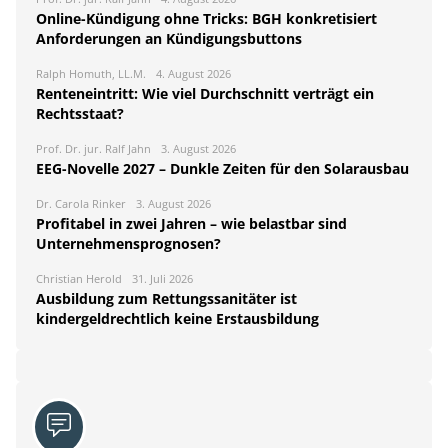
Online-Kündigung ohne Tricks: BGH konkretisiert
Anforderungen an Kündigungsbuttons
Ralph Homuth, LL.M.
4. August 2026
Renteneintritt: Wie viel Durchschnitt verträgt ein
Rechtsstaat?
Prof. Dr. jur. Ralf Jahn
3. August 2026
EEG-Novelle 2027 – Dunkle Zeiten für den Solarausbau
Dr. Carola Rinker
3. August 2026
Profitabel in zwei Jahren – wie belastbar sind
Unternehmensprognosen?
Christian Herold
31. Juli 2026
Ausbildung zum Rettungssanitäter ist
kindergeldrechtlich keine Erstausbildung