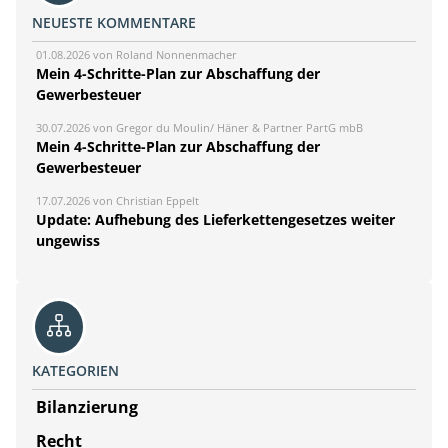
NEUESTE KOMMENTARE
01.08.2026 von Roland Nonnenmacher
Mein 4-Schritte-Plan zur Abschaffung der
Gewerbesteuer
30.07.2026 von Gregor du Moulin/ Häner & Partner PartG mbB
Mein 4-Schritte-Plan zur Abschaffung der
Gewerbesteuer
17.07.2026 von Christian Eppelt
Update: Aufhebung des Lieferkettengesetzes weiter
ungewiss
KATEGORIEN
Bilanzierung
Recht