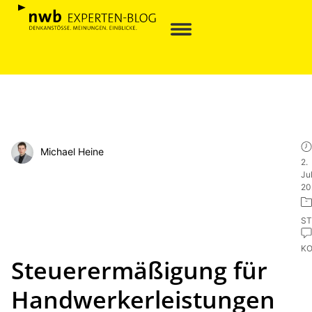
Michael Heine
2.
Jul
20
ST
K
Steuerermäßigung für
Handwerkerleistungen