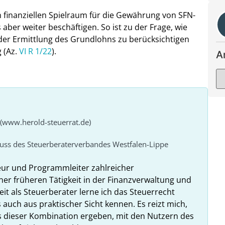
en finanziellen Spielraum für die Gewährung von SFN-
ber weiter beschäftigen. So ist zu der Frage, wie
der Ermittlung des Grundlohns zu berücksichtigen
 (Az.
VI R 1/22
).
A
 (www.herold-steuerrat.de)
huss des Steuerberaterverbandes Westfalen-Lippe
eur und Programmleiter zahlreicher
ner früheren Tätigkeit in der Finanzverwaltung und
it als Steuerberater lerne ich das Steuerrecht
 auch aus praktischer Sicht kennen. Es reizt mich,
us dieser Kombination ergeben, mit den Nutzern des