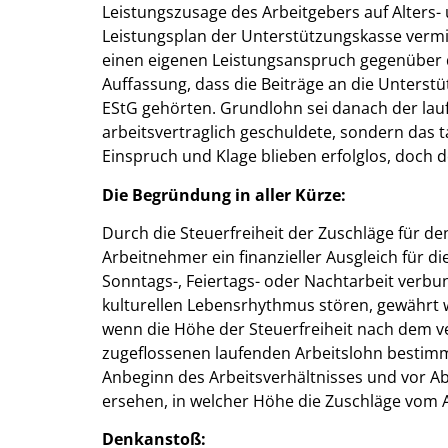
Leistungszusage des Arbeitgebers auf Alters
Leistungsplan der Unterstützungskasse verm
einen eigenen Leistungsanspruch gegenüber d
Auffassung, dass die Beiträge an die Unterst
EStG gehörten. Grundlohn sei danach der lauf
arbeitsvertraglich geschuldete, sondern das t
Einspruch und Klage blieben erfolglos, doch 
Die Begründung in aller Kürze:
Durch die Steuerfreiheit der Zuschläge für de
Arbeitnehmer ein finanzieller Ausgleich für 
Sonntags-, Feiertags- oder Nachtarbeit verbu
kulturellen Lebensrhythmus stören, gewährt w
wenn die Höhe der Steuerfreiheit nach dem ve
zugeflossenen laufenden Arbeitslohn bestim
Anbeginn des Arbeitsverhältnisses und vor Ab
ersehen, in welcher Höhe die Zuschläge vom A
Denkanstoß: