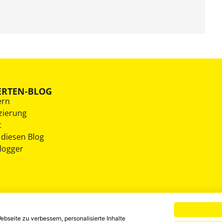
ERTEN-BLOG
ern
zierung
t
 diesen Blog
Blogger
bseite zu verbessern, personalisierte Inhalte