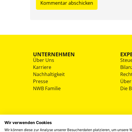
UNTERNEHMEN
EXP
Über Uns
Steu
Karriere
Bilan
Nachhaltigkeit
Rech
Presse
Über
NWB Familie
Die 
Wir verwenden Cookies
Wir können diese zur Analyse unserer Besucherdaten platzieren, um unsere We