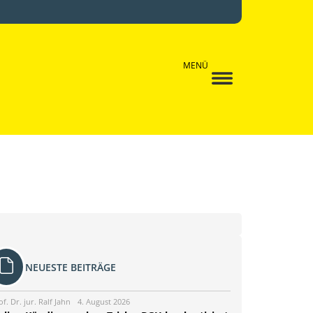
MENÜ
NEUESTE BEITRÄGE
of. Dr. jur. Ralf Jahn
4. August 2026