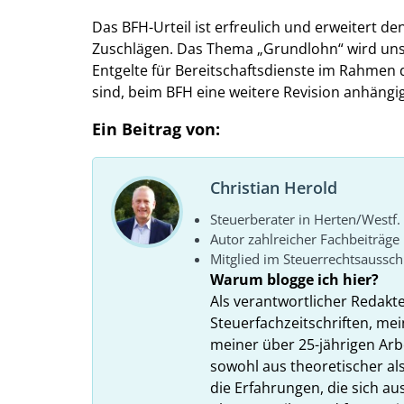
Das BFH-Urteil ist erfreulich und erweitert d
Zuschlägen. Das Thema „Grundlohn“ wird uns a
Entgelte für Bereitschaftsdienste im Rahmen 
sind, beim BFH eine weitere Revision anhängig
Ein Beitrag von:
Christian Herold
Steuerberater in Herten/Westf.
Autor zahlreicher Fachbeiträge
Mitglied im Steuerrechtsaussc
Warum blogge ich hier?
Als verantwortlicher Redakt
Steuerfachzeitschriften, mei
meiner über 25-jährigen Arbe
sowohl aus theoretischer als
die Erfahrungen, die sich a