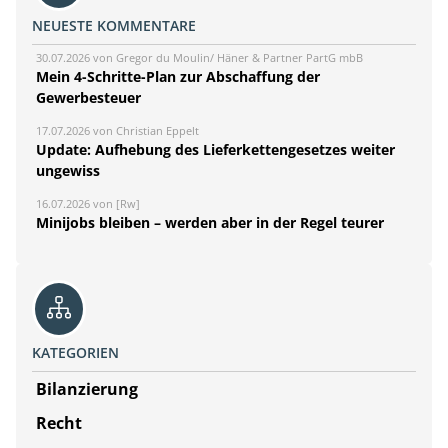
NEUESTE KOMMENTARE
30.07.2026 von Gregor du Moulin/ Häner & Partner PartG mbB
Mein 4-Schritte-Plan zur Abschaffung der
Gewerbesteuer
17.07.2026 von Christian Eppelt
Update: Aufhebung des Lieferkettengesetzes weiter
ungewiss
16.07.2026 von [Rw]
Minijobs bleiben – werden aber in der Regel teurer
KATEGORIEN
Bilanzierung
Recht