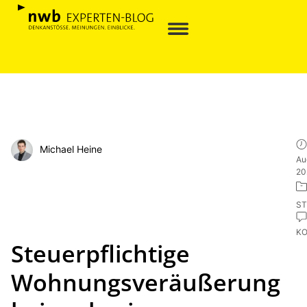
Michael Heine
Au
20
ST
K
Steuerpflichtige
Wohnungsveräußerung