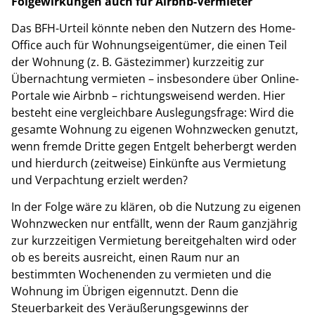
Folgewirkungen auch für Airbnb-Vermieter
Das BFH-Urteil könnte neben den Nutzern des Home-
Office auch für Wohnungseigentümer, die einen Teil
der Wohnung (z. B. Gästezimmer) kurzzeitig zur
Übernachtung vermieten – insbesondere über Online-
Portale wie Airbnb – richtungsweisend werden. Hier
besteht eine vergleichbare Auslegungsfrage: Wird die
gesamte Wohnung zu eigenen Wohnzwecken genutzt,
wenn fremde Dritte gegen Entgelt beherbergt werden
und hierdurch (zeitweise) Einkünfte aus Vermietung
und Verpachtung erzielt werden?
In der Folge wäre zu klären, ob die Nutzung zu eigenen
Wohnzwecken nur entfällt, wenn der Raum ganzjährig
zur kurzzeitigen Vermietung bereitgehalten wird oder
ob es bereits ausreicht, einen Raum nur an
bestimmten Wochenenden zu vermieten und die
Wohnung im Übrigen eigennutzt. Denn die
Steuerbarkeit des Veräußerungsgewinns der