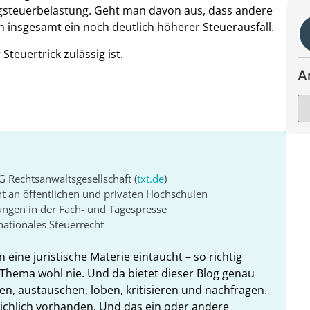
steuerbelastung. Geht man davon aus, dass andere
ch insgesamt ein noch deutlich höherer Steuerausfall.
teuertrick zulässig ist.
A
G Rechtsanwaltsgesellschaft (
txt.de
)
ht an öffentlichen und privaten Hochschulen
ungen in der Fach- und Tagespresse
ationales Steuerrecht
n eine juristische Materie eintaucht – so richtig
Thema wohl nie. Und da bietet dieser Blog genau
en, austauschen, loben, kritisieren und nachfragen.
reichlich vorhanden. Und das ein oder andere