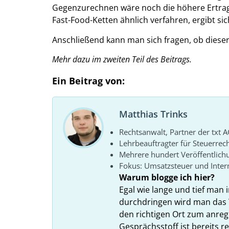
Gegenzurechnen wäre noch die höhere Ertrag
Fast-Food-Ketten ähnlich verfahren, ergibt si
Anschließend kann man sich fragen, ob dieser S
Mehr dazu im zweiten Teil des Beitrags.
Ein Beitrag von:
Matthias Trinks
Rechtsanwalt, Partner der txt A
Lehrbeauftragter für Steuerrec
Mehrere hundert Veröffentlich
Fokus: Umsatzsteuer und Intern
Warum blogge ich hier?
Egal wie lange und tief man i
durchdringen wird man das 
den richtigen Ort zum anreg
Gesprächsstoff ist bereits 