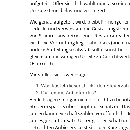
aufgeteilt. Offensichtlich wählt man also ein
Umsatzsteuerbelastung verringert.
Wie genau aufgeteilt wird, bleibt Firmengeheim
bedeckt und verwies auf die Gestaltungsfreih
von Stammhaus betriebenen Restaurants der G
wird. Die Vermutung liegt nahe, dass (auch) n
andere Aufteilungsmaßstab sollte sonst betrie
gleichsam die wenigen Urteile zu Gerichtsver
Österreich.
Mir stellen sich zwei Fragen:
Was kostet dieser „Trick“ den Steuerzahl
Dürfen die Anbieter das?
Beide Fragen sind gar nicht so leicht zu beant
Steuerersparnis überhaupt nur schätzen. Das 
Jahren kaum Geschäftszahlen veröffentlicht. 
Jahresgesamtumsatz. Unter grober Schätzung 
betrachten Anbieters lässt sich der Kürzungsb