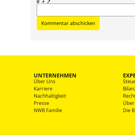
UNTERNEHMEN
EXP
Über Uns
Steu
Karriere
Bilan
Nachhaltigkeit
Rech
Presse
Über
NWB Familie
Die 