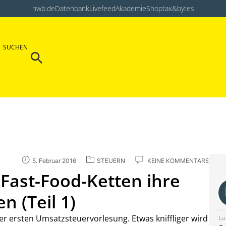
nwb.de
Datenbank
Livefeed
Akademie
Shop
tax&bytes
Search Button
SUCHEN
Search
for:
5. Februar 2016
STEUERN
KEINE KOMMENTARE
Fast-Food-Ketten ihre
 (Teil 1)
r ersten Umsatzsteuervorlesung. Etwas kniffliger wird
Lu