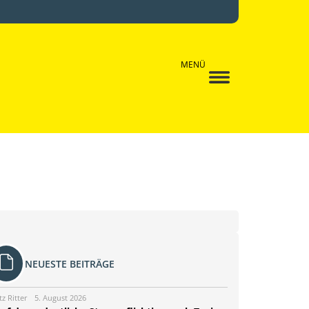
MENÜ
NEUESTE BEITRÄGE
tz Ritter
5. August 2026