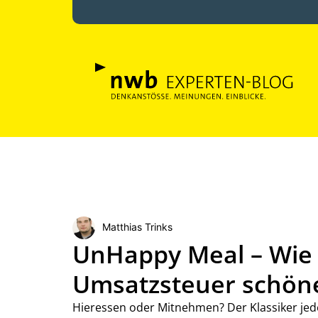
Matthias Trinks
UnHappy Meal – Wie 
Umsatzsteuer schönen
Hieressen oder Mitnehmen? Der Klassiker jede