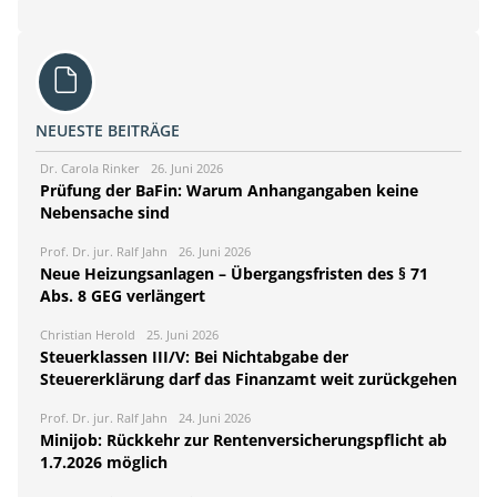
NEUESTE BEITRÄGE
Dr. Carola Rinker
26. Juni 2026
Prüfung der BaFin: Warum Anhangangaben keine
Nebensache sind
Prof. Dr. jur. Ralf Jahn
26. Juni 2026
Neue Heizungsanlagen – Übergangsfristen des § 71
Abs. 8 GEG verlängert
Christian Herold
25. Juni 2026
Steuerklassen III/V: Bei Nichtabgabe der
Steuererklärung darf das Finanzamt weit zurückgehen
Prof. Dr. jur. Ralf Jahn
24. Juni 2026
Minijob: Rückkehr zur Rentenversicherungspflicht ab
1.7.2026 möglich