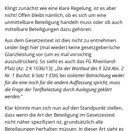
Klingt zunächst wie eine klare Regelung, ist es aber
nicht! Offen bleibt nämlich, ob es sich um eine
unmittelbare Beteiligung handeln muss oder ob auch
mittelbare Beteiligungen dazu gehören.
Aus dem Gesetzestext ist dies nicht zu entnehmen.
Leider liegt hier (mal wieder) keine gesetzgeberische
Glanzleistung vor (um es mal vorsichtig
auszudrücken). So sieht es auch das FG Rheinland-
Pfalz (Az: 2 K 1036/13): „
Da der Wortlaut des § 32d Abs. 2
Nr. 1 Buchst. b Satz 1 EStG bei isolierter Betrachtung weder
für die eine noch für die andere Auffassung spricht, muss
die Frage der Tarifbelastung durch Auslegung geklärt
werden.“
Klar könnte man sich nun auf den Standpunkt stellen,
dass wenn die Art der Beteiligung im Gesetzestext
nicht näher spezifiziert ist, grundsätzlich alle
Beteiligungen herhalten müssen. In dieser Art sieht es