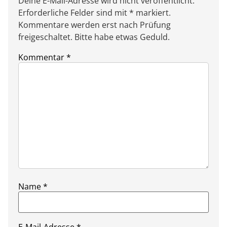
Deine E-Mail-Adresse wird nicht veröffentlicht.
Erforderliche Felder sind mit * markiert.
Kommentare werden erst nach Prüfung
freigeschaltet. Bitte habe etwas Geduld.
Kommentar
*
Name
*
E-Mail-Adresse
*