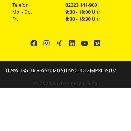
Telefon
02323 141-900
Mo. - Do.
9:00 - 18:00
Uhr
Fr.
8:00 - 16:30
Uhr
HINWEISGEBERSYSTEM
DATENSCHUTZ
IMPRESSUM
©
2026
NWB Experten-Blog