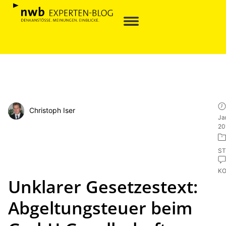
Christoph Iser
Ja
20
ST
K
Unklarer Gesetzestext:
Abgeltungsteuer beim