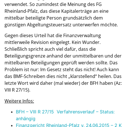
verwendet. So zumindest die Meinung des FG
Rheinland-Pfalz, das diese Kapitalerträge an eine
mittelbar beteiligte Person grundsätzlich dem
günstigen Abgeltungsteuersatz unterwerfen möchte.
Gegen dieses Urteil hat die Finanzverwaltung
mittlerweile Revision eingelegt. Kein Wunder.
Schließlich spricht auch viel dafür, dass die
Beteiligungsgrenze anhand der unmittelbaren und der
mittelbaren Beteiligungen geprüft werden sollte. Das
Problem ist nur: Im Gesetz steht das nicht! Auch kann
das BMF-Schreiben dies nicht „klarstellend“ heilen. Das
letzte Wort wird daher (mal wieder) der BFH haben (Az:
VIII R 27/15).
Weitere Infos:
BFH – VIII R 27/15 Verfahrensverlauf – Status:
anhängig
Finanzgericht Rheinland-Pfalz v. 24.06.2015 – 2 K