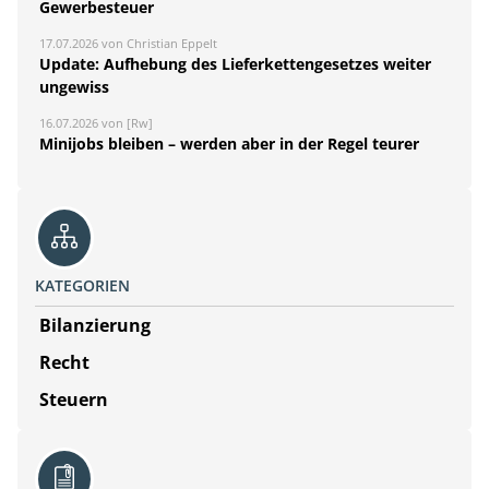
Gewerbesteuer
17.07.2026 von Christian Eppelt
Update: Aufhebung des Lieferkettengesetzes weiter
ungewiss
16.07.2026 von [Rw]
Minijobs bleiben – werden aber in der Regel teurer
KATEGORIEN
Bilanzierung
Recht
Steuern