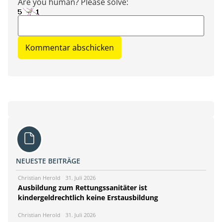
Are you human? Please solve:
NEUESTE BEITRÄGE
Christian Herold
31. Juli 2026
Ausbildung zum Rettungssanitäter ist
kindergeldrechtlich keine Erstausbildung
Christian Herold
31. Juli 2026