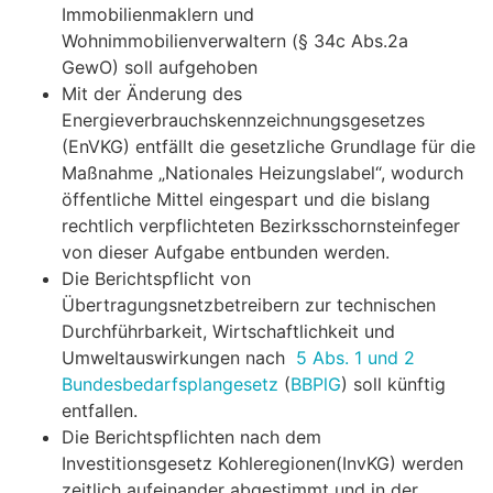
Immobilienmaklern und
Wohnimmobilienverwaltern (§ 34c Abs.2a
GewO) soll aufgehoben
Mit der Änderung des
Energieverbrauchskennzeichnungsgesetzes
(EnVKG) entfällt die gesetzliche Grundlage für die
Maßnahme „Nationales Heizungslabel“, wodurch
öffentliche Mittel eingespart und die bislang
rechtlich verpflichteten Bezirksschornsteinfeger
von dieser Aufgabe entbunden werden.
Die Berichtspflicht von
Übertragungsnetzbetreibern zur technischen
Durchführbarkeit, Wirtschaftlichkeit und
Umweltauswirkungen nach
5 Abs. 1 und 2
Bundesbedarfsplangesetz
(
BBPlG
) soll künftig
entfallen.
Die Berichtspflichten nach dem
Investitionsgesetz Kohleregionen(InvKG) werden
zeitlich aufeinander abgestimmt und in der