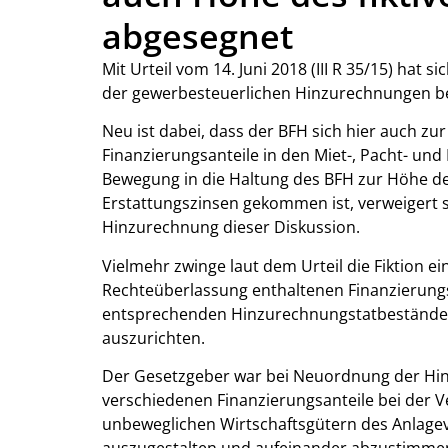
abgesegnet
Mit Urteil vom 14. Juni 2018 (III R 35/15) hat
der gewerbesteuerlichen Hinzurechnungen be
Neu ist dabei, dass der BFH sich hier auch zu
Finanzierungsanteile in den Miet-, Pacht- u
Bewegung in die Haltung des BFH zur Höhe d
Erstattungszinsen gekommen ist, verweigert 
Hinzurechnung dieser Diskussion.
Vielmehr zwinge laut dem Urteil die Fiktion e
Rechteüberlassung enthaltenen Finanzierungs
entsprechenden Hinzurechnungstatbestände a
auszurichten.
Der Gesetzgeber war bei Neuordnung der Hin
verschiedenen Finanzierungsanteile bei der
unbeweglichen Wirtschaftsgütern des Anlage