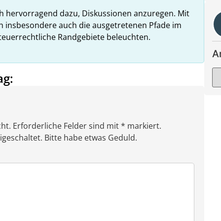
ch hervorragend dazu, Diskussionen anzuregen. Mit
h insbesondere auch die ausgetretenen Pfade im
teuerrechtliche Randgebiete beleuchten.
A
ag:
ht. Erforderliche Felder sind mit * markiert.
eschaltet. Bitte habe etwas Geduld.