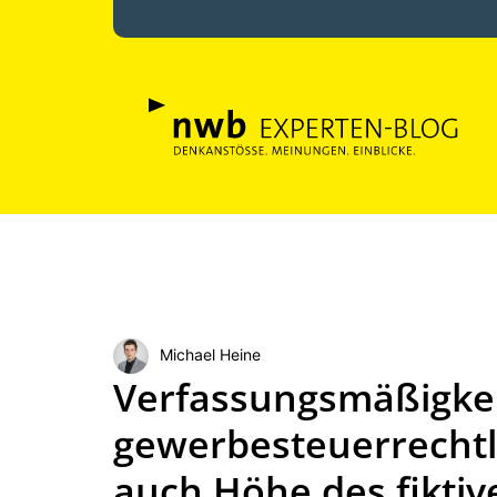
Michael Heine
Verfassungsmäßigke
gewerbesteuerrechtl
auch Höhe des fiktiv