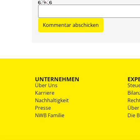
UNTERNEHMEN
EXP
Über Uns
Steu
Karriere
Bilan
Nachhaltigkeit
Rech
Presse
Über
NWB Familie
Die 