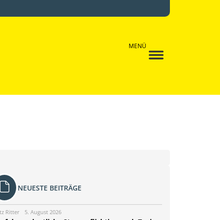
MENÜ
NEUESTE BEITRÄGE
tz Ritter
5. August 2026