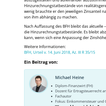
auszugestalten und aufeinander abzustimmen,
Hinzurechnungstatbestände von realitätsger
wenig brauchte er den jeweiligen Zinsanteil 
von ihm abhängig zu machen.
Nach Auffassung des BFH bleibt das aktuelle –
die Hinzurechnungstatbestände. Es bleibt ab
kann, wenn sich eine Anpassung der Zinshöhe 
Weitere Informationen:
BFH, Urteil v. 14. Juni 2018, Az. III R 35/15
Ein Beitrag von:
Michael Heine
Diplom-Finanzwirt (FH)
Dozent für Ertragsteuerrecht a
Fachautor
Fokus: Einkommensteuer und 