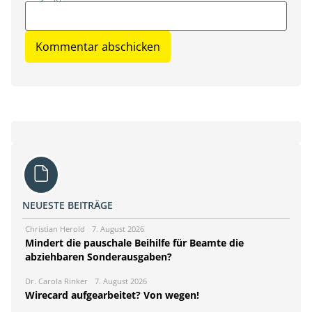
NEUESTE BEITRÄGE
Christian Herold
7. August 2026
Mindert die pauschale Beihilfe für Beamte die
abziehbaren Sonderausgaben?
Dr. Carola Rinker
7. August 2026
Wirecard aufgearbeitet? Von wegen!