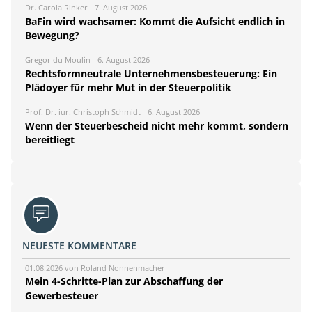
Dr. Carola Rinker
7. August 2026
BaFin wird wachsamer: Kommt die Aufsicht endlich in
Bewegung?
Gregor du Moulin
6. August 2026
Rechtsformneutrale Unternehmensbesteuerung: Ein
Plädoyer für mehr Mut in der Steuerpolitik
Prof. Dr. iur. Christoph Schmidt
6. August 2026
Wenn der Steuerbescheid nicht mehr kommt, sondern
bereitliegt
NEUESTE KOMMENTARE
01.08.2026 von Roland Nonnenmacher
Mein 4-Schritte-Plan zur Abschaffung der
Gewerbesteuer