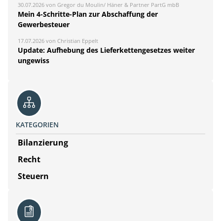
30.07.2026 von Gregor du Moulin/ Häner & Partner PartG mbB
Mein 4-Schritte-Plan zur Abschaffung der
Gewerbesteuer
17.07.2026 von Christian Eppelt
Update: Aufhebung des Lieferkettengesetzes weiter
ungewiss
KATEGORIEN
Bilanzierung
Recht
Steuern