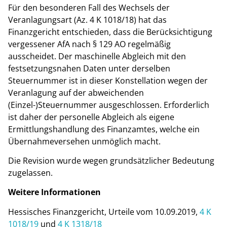
Für den besonderen Fall des Wechsels der
Veranlagungsart (Az. 4 K 1018/18) hat das
Finanzgericht entschieden, dass die Berücksichtigung
vergessener AfA nach § 129 AO regelmäßig
ausscheidet. Der maschinelle Abgleich mit den
festsetzungsnahen Daten unter derselben
Steuernummer ist in dieser Konstellation wegen der
Veranlagung auf der abweichenden
(Einzel-)Steuernummer ausgeschlossen. Erforderlich
ist daher der personelle Abgleich als eigene
Ermittlungshandlung des Finanzamtes, welche ein
Übernahmeversehen unmöglich macht.
Die Revision wurde wegen grundsätzlicher Bedeutung
zugelassen.
Weitere Informationen
Hessisches Finanzgericht, Urteile vom 10.09.2019,
4 K
1018/19
und
4 K 1318/18