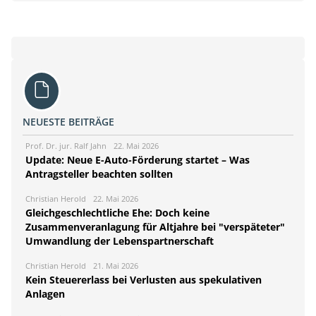
NEUESTE BEITRÄGE
Prof. Dr. jur. Ralf Jahn
22. Mai 2026
Update: Neue E-Auto-Förderung startet – Was
Antragsteller beachten sollten
Christian Herold
22. Mai 2026
Gleichgeschlechtliche Ehe: Doch keine
Zusammenveranlagung für Altjahre bei "verspäteter"
Umwandlung der Lebenspartnerschaft
Christian Herold
21. Mai 2026
Kein Steuererlass bei Verlusten aus spekulativen
Anlagen