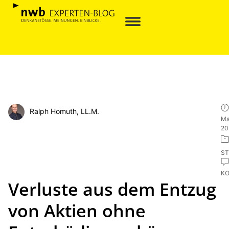
Ralph Homuth, LL.M.
Ma
20
ST
K
Verluste aus dem Entzug
von Aktien ohne