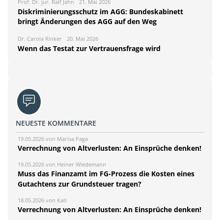
Prof. Dr. jur. Ralf Jahn
21. Mai 2026
Diskriminierungsschutz im AGG: Bundeskabinett
bringt Änderungen des AGG auf den Weg
Dr. Carola Rinker
20. Mai 2026
Wenn das Testat zur Vertrauensfrage wird
NEUESTE KOMMENTARE
19.05.2026 von Marisa Paga
Verrechnung von Altverlusten: An Einsprüche denken!
19.05.2026 von Heiner Wiedemann
Muss das Finanzamt im FG-Prozess die Kosten eines
Gutachtens zur Grundsteuer tragen?
18.05.2026 von Kati
Verrechnung von Altverlusten: An Einsprüche denken!