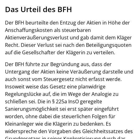
Das Urteil des BFH
Der BFH beurteilte den Entzug der Aktien in Höhe der
Anschaffungskosten als steuerbaren
Aktienveräußerungsverlust und gab damit dem Kläger
Recht. Dieser Verlust sei nach den Beteiligungsquoten
auf die Gesellschafter der Klägerin zu verteilen.
Der BFH führte zur Begründung aus, dass der
Untergang der Aktien keine Veräußerung darstelle und
auch sonst vom Steuergesetz nicht erfasst werde.
Insoweit weise das Gesetz eine planwidrige
Regelungslücke auf, die im Wege der Analogie zu
schließen sei. Die in § 225a InsO geregelte
Sanierungsmöglichkeit sei erst später eingeführt
worden, ohne dabei die steuerlichen Folgen für
Kleinanleger wie die Klägerin zu bedenken. Es
widerspreche den Vorgaben des Gleichheitssatzes des
Grundgesetzes in seiner Konkretisierung durch das