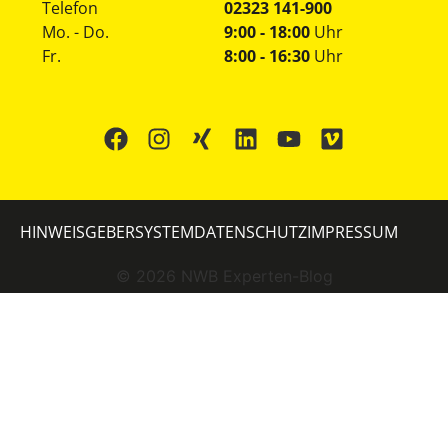
Telefon
02323 141-900
Mo. - Do.
9:00 - 18:00
Uhr
Fr.
8:00 - 16:30
Uhr
HINWEISGEBERSYSTEM
DATENSCHUTZ
IMPRESSUM
©
2026
NWB Experten-Blog