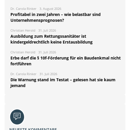
Dr. Carola Rinker
3. August 2026
Profitabel in zwei Jahren – wie belastbar sind
Unternehmensprognosen?
Christian Herold
31. Juli 2026
Ausbildung zum Rettungssanitäter ist
kindergeldrechtlich keine Erstausbildung
Christian Herold
31. Juli 2026
Erbe darf die § 10f-Förderung für ein Baudenkmal nicht
fortführen
Dr. Carola Rinker
31. Juli 2026
Die Warnung stand im Testat – gelesen hat sie kaum
jemand
NEUESTE KOMMENTARE