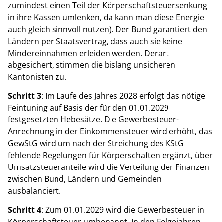
zumindest einen Teil der Körperschaftsteuersenkung
in ihre Kassen umlenken, da kann man diese Energie
auch gleich sinnvoll nutzen). Der Bund garantiert den
Ländern per Staatsvertrag, dass auch sie keine
Mindereinnahmen erleiden werden. Derart
abgesichert, stimmen die bislang unsicheren
Kantonisten zu.
Schritt 3
: Im Laufe des Jahres 2028 erfolgt das nötige
Feintuning auf Basis der für den 01.01.2029
festgesetzten Hebesätze. Die Gewerbesteuer-
Anrechnung in der Einkommensteuer wird erhöht, das
GewStG wird um nach der Streichung des KStG
fehlende Regelungen für Körperschaften ergänzt, über
Umsatzsteueranteile wird die Verteilung der Finanzen
zwischen Bund, Ländern und Gemeinden
ausbalanciert.
Schritt 4
: Zum 01.01.2029 wird die Gewerbesteuer in
Körperschaftsteuer umbenannt. In den Folgejahren