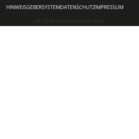
HINWEISGEBERSYSTEM
DATENSCHUTZ
IMPRESSUM
©
2026
NWB Experten-Blog