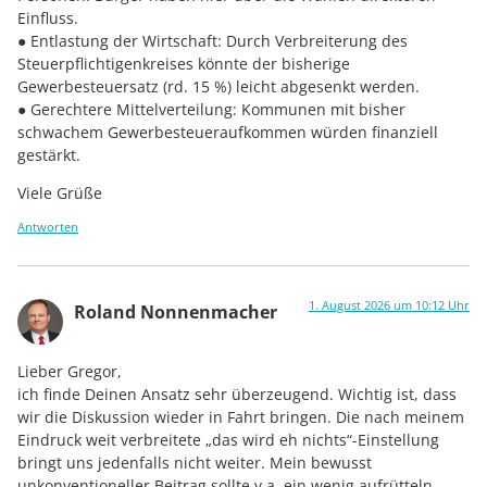
Einfluss.
● Entlastung der Wirtschaft: Durch Verbreiterung des
Steuerpflichtigenkreises könnte der bisherige
Gewerbesteuersatz (rd. 15 %) leicht abgesenkt werden.
● Gerechtere Mittelverteilung: Kommunen mit bisher
schwachem Gewerbesteueraufkommen würden finanziell
gestärkt.
Viele Grüße
Antworten
1. August 2026 um 10:12 Uhr
Roland Nonnenmacher
Lieber Gregor,
ich finde Deinen Ansatz sehr überzeugend. Wichtig ist, dass
wir die Diskussion wieder in Fahrt bringen. Die nach meinem
Eindruck weit verbreitete „das wird eh nichts“-Einstellung
bringt uns jedenfalls nicht weiter. Mein bewusst
unkonventioneller Beitrag sollte v.a. ein wenig aufrütteln.