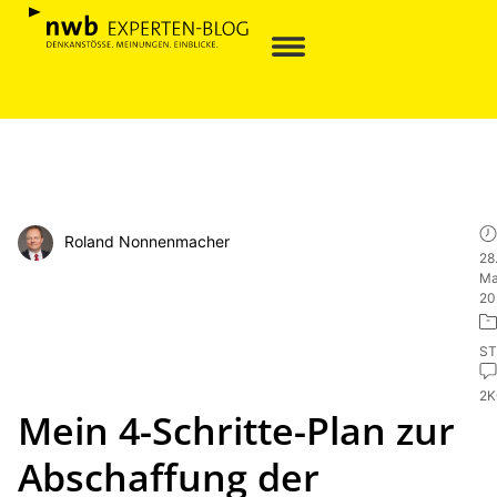
Roland Nonnenmacher
28
Ma
20
ST
2
Mein 4-Schritte-Plan zur
Abschaffung der