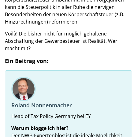
kann die Steuerpolitik in aller Ruhe die nervigen
Besonderheiten der neuen Körperschaftsteuer (z.B.
Hinzurechnungen) reformieren.
Voilà! Die bisher nicht für möglich gehaltene
Abschaffung der Gewerbesteuer ist Realität. Wer
macht mit?
Ein Beitrag von:
Roland Nonnenmacher
Head of Tax Policy Germany bei EY
Warum blogge ich hier?
Der NWB-Expertenblog ist die ideale Möglichkeit,