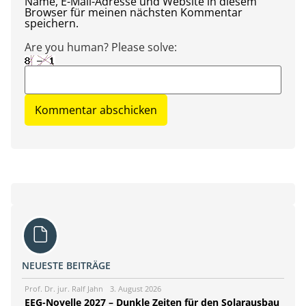
Name, E-Mail-Adresse und Website in diesem
Browser für meinen nächsten Kommentar
speichern.
Are you human? Please solve:
NEUESTE BEITRÄGE
Prof. Dr. jur. Ralf Jahn
3. August 2026
EEG-Novelle 2027 – Dunkle Zeiten für den Solarausbau