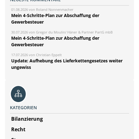
01.08.2026 von Roland Nonnenmacher
Mein 4-Schritte-Plan zur Abschaffung der
Gewerbesteuer
30.07.2026 von Gregor du Moulin/ Häner & Partner PartG mbB
Mein 4-Schritte-Plan zur Abschaffung der
Gewerbesteuer
17.07.2026 von Christian Eppelt
Update: Aufhebung des Lieferkettengesetzes weiter
ungewiss
KATEGORIEN
Bilanzierung
Recht