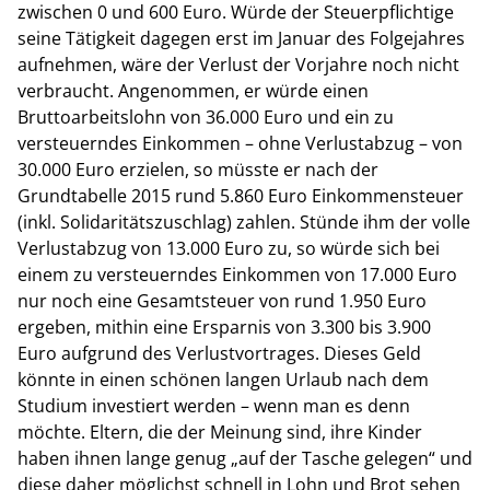
zwischen 0 und 600 Euro.
Würde der Steuerpflichtige
seine Tätigkeit dagegen erst im Januar des Folgejahres
aufnehmen, wäre der Verlust der Vorjahre noch nicht
verbraucht. Angenommen, er würde einen
Bruttoarbeitslohn von 36.000 Euro und ein zu
versteuerndes Einkommen – ohne Verlustabzug – von
30.000 Euro erzielen, so müsste er nach der
Grundtabelle 2015 rund 5.860 Euro Einkommensteuer
(inkl. Solidaritätszuschlag) zahlen. Stünde ihm der volle
Verlustabzug von 13.000 Euro zu, so würde sich bei
einem zu versteuerndes Einkommen von 17.000 Euro
nur noch eine Gesamtsteuer von rund 1.950 Euro
ergeben, mithin eine Ersparnis von 3.300 bis 3.900
Euro aufgrund des Verlustvortrages. Dieses Geld
könnte in einen schönen langen Urlaub nach dem
Studium investiert werden – wenn man es denn
möchte. Eltern, die der Meinung sind, ihre Kinder
haben ihnen lange genug „auf der Tasche gelegen“ und
diese daher möglichst schnell in Lohn und Brot sehen