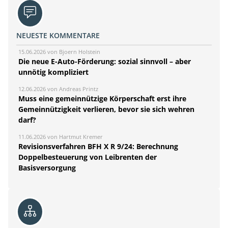
NEUESTE KOMMENTARE
15.06.2026 von Bjoern Holstein
Die neue E-Auto-Förderung: sozial sinnvoll – aber
unnötig kompliziert
12.06.2026 von Andreas Printz
Muss eine gemeinnützige Körperschaft erst ihre
Gemeinnützigkeit verlieren, bevor sie sich wehren
darf?
11.06.2026 von Hartmut Kremer
Revisionsverfahren BFH X R 9/24: Berechnung
Doppelbesteuerung von Leibrenten der
Basisversorgung