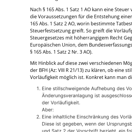
Nach § 165 Abs. 1 Satz 1 AO kann eine Steuer v
die Voraussetzungen für die Entstehung einer
165 Abs. 1 Satz 2 AO, worin bestimmte Tatbest
Steuerfestsetzung greift. So greift die Vorläuf
Steuergesetzes mit höherrangigem Recht Geg
Europäischen Union, dem Bundesverfassungsge
§ 165 Abs. 1 Satz 2 Nr. 3 AO).
Mit Hinblick auf diese zwei verschiedenen Mög
der BFH (Az: VIII R 21/13) zu klären, ob eine
Vorläufigkeit möglich ist. Konkret kann man 
Eine stillschweigende Aufhebung des Vo
Änderungsveranlagung ist ausgeschlosse
der Vorläufigkeit.
Aber:
Eine inhaltliche Einschränkung des Vorlä
Diese ist gegeben, wenn der Ursprungsbe
und Satz 2 der Vorschrift bezieht, ein 