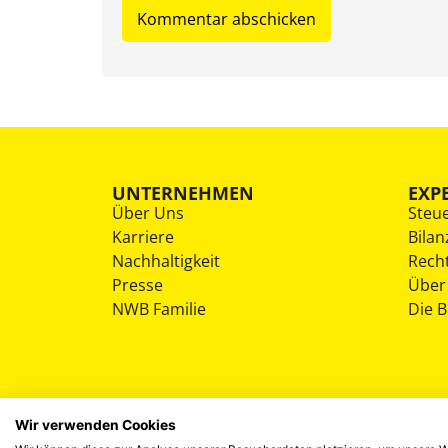
UNTERNEHMEN
EXP
Über Uns
Steu
Karriere
Bilan
Nachhaltigkeit
Rech
Presse
Über
NWB Familie
Die 
Wir verwenden Cookies