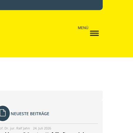
MENÜ
NEUESTE BEITRÄGE
of. Dr. jur. Ralf Jahn
24. Juli 2026