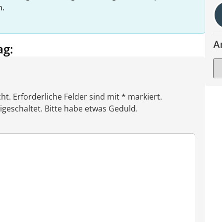
n.
A
ag:
ht. Erforderliche Felder sind mit * markiert.
eschaltet. Bitte habe etwas Geduld.