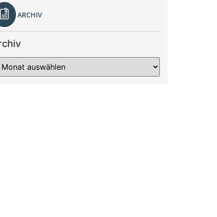
ARCHIV
rchiv