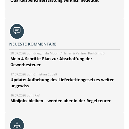
Quartalsberichterstattung wirklich bedeutet
NEUESTE KOMMENTARE
30.07.2026 von Gregor du Moulin/ Häner & Partner PartG mbB
Mein 4-Schritte-Plan zur Abschaffung der
Gewerbesteuer
17.07.2026 von Christian Eppelt
Update: Aufhebung des Lieferkettengesetzes weiter
ungewiss
16.07.2026 von [Rw]
Minijobs bleiben – werden aber in der Regel teurer