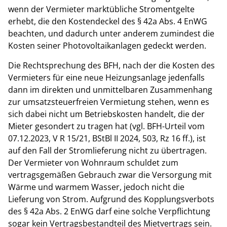
wenn der Vermieter marktübliche Stromentgelte
erhebt, die den Kostendeckel des § 42a Abs. 4 EnWG
beachten, und dadurch unter anderem zumindest die
Kosten seiner Photovoltaikanlagen gedeckt werden.
Die Rechtsprechung des BFH, nach der die Kosten des
Vermieters für eine neue Heizungsanlage jedenfalls
dann im direkten und unmittelbaren Zusammenhang
zur umsatzsteuerfreien Vermietung stehen, wenn es
sich dabei nicht um Betriebskosten handelt, die der
Mieter gesondert zu tragen hat (vgl. BFH-Urteil vom
07.12.2023, V R 15/21, BStBl II 2024, 503, Rz 16 ff.), ist
auf den Fall der Stromlieferung nicht zu übertragen.
Der Vermieter von Wohnraum schuldet zum
vertragsgemäßen Gebrauch zwar die Versorgung mit
Wärme und warmem Wasser, jedoch nicht die
Lieferung von Strom. Aufgrund des Kopplungsverbots
des § 42a Abs. 2 EnWG darf eine solche Verpflichtung
sogar kein Vertragsbestandteil des Mietvertrags sein.