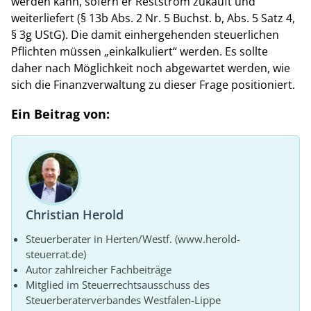
werden kann, sofern er Reststrom zukauft und
weiterliefert (§ 13b Abs. 2 Nr. 5 Buchst. b, Abs. 5 Satz 4,
§ 3g UStG). Die damit einhergehenden steuerlichen
Pflichten müssen „einkalkuliert“ werden. Es sollte
daher nach Möglichkeit noch abgewartet werden, wie
sich die Finanzverwaltung zu dieser Frage positioniert.
Ein Beitrag von:
Christian Herold
Steuerberater in Herten/Westf. (www.herold-
steuerrat.de)
Autor zahlreicher Fachbeiträge
Mitglied im Steuerrechtsausschuss des
Steuerberaterverbandes Westfalen-Lippe