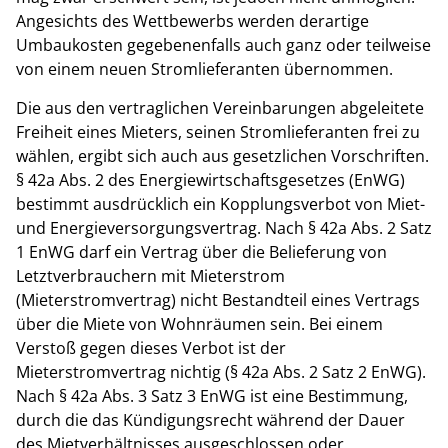
Angesichts des Wettbewerbs werden derartige
Umbaukosten gegebenenfalls auch ganz oder teilweise
von einem neuen Stromlieferanten übernommen.
Die aus den vertraglichen Vereinbarungen abgeleitete
Freiheit eines Mieters, seinen Stromlieferanten frei zu
wählen, ergibt sich auch aus gesetzlichen Vorschriften.
§ 42a Abs. 2 des Energiewirtschaftsgesetzes (EnWG)
bestimmt ausdrücklich ein Kopplungsverbot von Miet-
und Energieversorgungsvertrag. Nach § 42a Abs. 2 Satz
1 EnWG darf ein Vertrag über die Belieferung von
Letztverbrauchern mit Mieterstrom
(Mieterstromvertrag) nicht Bestandteil eines Vertrags
über die Miete von Wohnräumen sein. Bei einem
Verstoß gegen dieses Verbot ist der
Mieterstromvertrag nichtig (§ 42a Abs. 2 Satz 2 EnWG).
Nach § 42a Abs. 3 Satz 3 EnWG ist eine Bestimmung,
durch die das Kündigungsrecht während der Dauer
des Mietverhältnisses ausgeschlossen oder