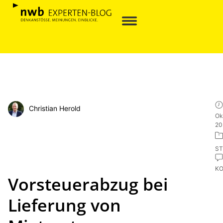
Christian Herold
Ok
20
ST
K
Vorsteuerabzug bei
Lieferung von