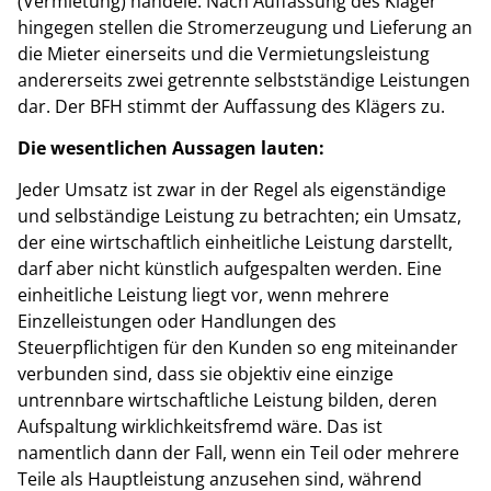
(Vermietung) handele. Nach Auffassung des Kläger
hingegen stellen die Stromerzeugung und Lieferung an
die Mieter einerseits und die Vermietungsleistung
andererseits zwei getrennte selbstständige Leistungen
dar. Der BFH stimmt der Auffassung des Klägers zu.
Die wesentlichen Aussagen lauten:
Jeder Umsatz ist zwar in der Regel als eigenständige
und selbständige Leistung zu betrachten; ein Umsatz,
der eine wirtschaftlich einheitliche Leistung darstellt,
darf aber nicht künstlich aufgespalten werden. Eine
einheitliche Leistung liegt vor, wenn mehrere
Einzelleistungen oder Handlungen des
Steuerpflichtigen für den Kunden so eng miteinander
verbunden sind, dass sie objektiv eine einzige
untrennbare wirtschaftliche Leistung bilden, deren
Aufspaltung wirklichkeitsfremd wäre. Das ist
namentlich dann der Fall, wenn ein Teil oder mehrere
Teile als Hauptleistung anzusehen sind, während