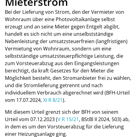
Mieterstrom
Bei der Lieferung von Strom, den der Vermieter von
Wohnraum über eine Photovoltaikanlage selbst
erzeugt und an seine Mieter gegen Entgelt abgibt,
handelt es sich nicht um eine unselbstständige
Nebenleistung der umsatzsteuerfreien (langfristigen)
Vermietung von Wohnraum, sondern um eine
selbstständige umsatzsteuerpflichtige Leistung, die
zum Vorsteuerabzug aus den Eingangsleistungen
berechtigt, da kraft Gesetzes für den Mieter die
Möglichkeit besteht, den Stromanbieter frei zu wählen,
und die Stromlieferung getrennt und nach
individuellem Verbrauch abgerechnet wird (BFH-Urteil
vom 17.07.2024,
XI R 8/21
).
Mit diesem Urteil grenzt sich der BFH von seinem
Urteil vom 07.12.2023 (
V R 15/21
, BStBl II 2024, 503) ab,
in dem es um den Vorsteuerabzug für die Lieferung
einer Heizungsanlage ging.