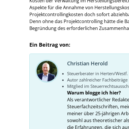
Kosten der Verwaltung im Herstellungsbereich
Aspekte für die Annahme von Herstellungskos
Projektcontrollingkosten doch sofort abzieh
Denn ohne das Projektcontrolling hätte die Ban
Begründung des erforderlichen Zusammenhang
Ein Beitrag von:
Christian Herold
Steuerberater in Herten/Westf.
Autor zahlreicher Fachbeiträge
Mitglied im Steuerrechtsaussc
Warum blogge ich hier?
Als verantwortlicher Redakt
Steuerfachzeitschriften, mei
meiner über 25-jährigen Arbe
sowohl aus theoretischer als
die Erfahrungen, die sich a