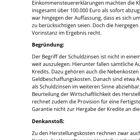
Einkommensteuererklärungen machten die Kläg
insgesamt über 100.000 Euro als sofort abzu
war hingegen der Auffassung, dass es sich um
zu berücksichtigen seien. Doch die hiergegen 
Vorinstanz im Ergebnis recht.
Begründung:
Der Begriff der Schuldzinsen ist nicht in eine
weit auszulegen. Hierunter fallen sämtliche
Kredits. Dazu gehören auch die Nebenkosten 
Geldbeschaffungskosten. Danach sind etwa A
als Schuldzinsen im weiteren Sinne abziehbar
Beurteilung der Wirtschaftlichkeit des Herste
rechnet zudem die Provision für eine Fertigst
Garantie nicht zur Hergabe der Kredite an di
Denkanstoß:
Zu den Herstellungskosten rechnen zwar auc