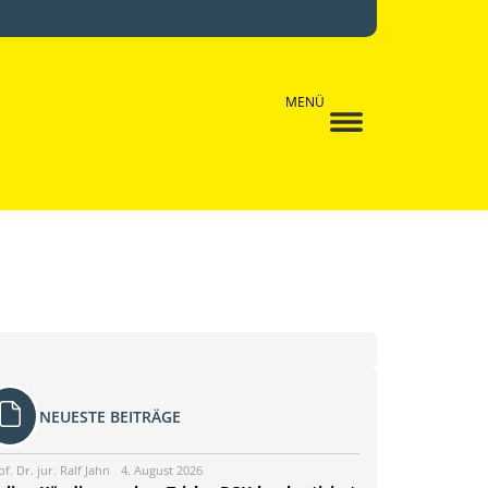
MENÜ
NEUESTE BEITRÄGE
of. Dr. jur. Ralf Jahn
4. August 2026