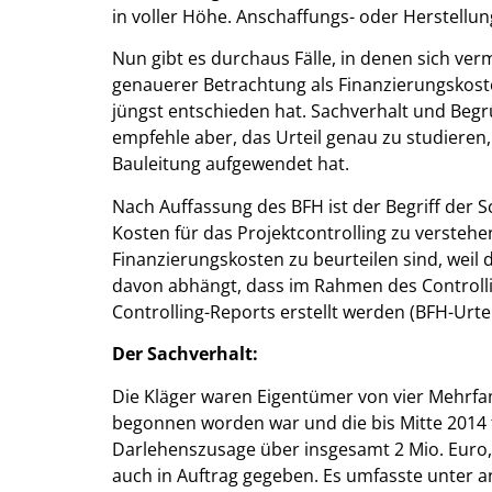
in voller Höhe. Anschaffungs- oder Herstellun
Nun gibt es durchaus Fälle, in denen sich ver
genauerer Betrachtung als Finanzierungskost
jüngst entschieden hat. Sachverhalt und Begrü
empfehle aber, das Urteil genau zu studieren
Bauleitung aufgewendet hat.
Nach Auffassung des BFH ist der Begriff der 
Kosten für das Projektcontrolling zu verstehen 
Finanzierungskosten zu beurteilen sind, weil
davon abhängt, dass im Rahmen des Controlli
Controlling-Reports erstellt werden (BFH-Urte
Der Sachverhalt:
Die Kläger waren Eigentümer von vier Mehrfam
begonnen worden war und die bis Mitte 2014 fe
Darlehenszusage über insgesamt 2 Mio. Euro, 
auch in Auftrag gegeben. Es umfasste unter 