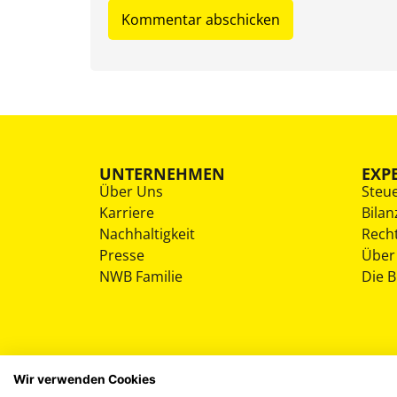
UNTERNEHMEN
EXP
Über Uns
Steu
Karriere
Bilan
Nachhaltigkeit
Rech
Presse
Über
NWB Familie
Die 
Wir verwenden Cookies