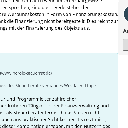
 handelt. Und auch wenn im Urteilsfall gewisse
ten sprechen, sind die in Rede stehenden
bare Werbungskosten in Form von Finanzierungskosten.
k die Finanzierung nicht bereitgestellt. Dies reicht zur
s mit der Finanzierung des Objekts aus.
A
 (www.herold-steuerrat.de)
huss des Steuerberaterverbandes Westfalen-Lippe
eur und Programmleiter zahlreicher
ner früheren Tätigkeit in der Finanzverwaltung und
it als Steuerberater lerne ich das Steuerrecht
 auch aus praktischer Sicht kennen. Es reizt mich,
us dieser Kombination ergeben, mit den Nutzern des