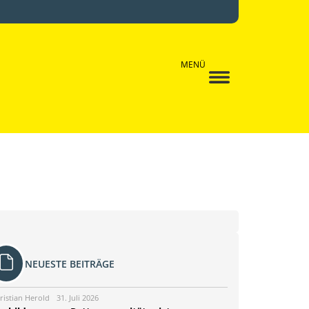
MENÜ
NEUESTE BEITRÄGE
ristian Herold
31. Juli 2026