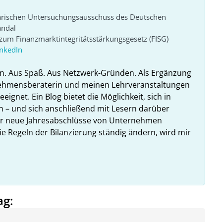
arischen Untersuchungsausschuss des Deutschen
andal
um Finanzmarktintegritätsstärkungsgesetz (FISG)
inkedIn
n. Aus Spaß. Aus Netzwerk-Gründen. Als Ergänzung
nehmensberaterin und meinen Lehrveranstaltungen
ignet. Ein Blog bietet die Möglichkeit, sich in
n – und sich anschließend mit Lesern darüber
hr neue Jahresabschlüsse von Unternehmen
ie Regeln der Bilanzierung ständig ändern, wird mir
ag: