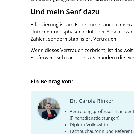
Und mein Senf dazu
Bilanzierung ist am Ende immer auch eine Fr
Unternehmensphasen erfüllt der Abschlussprüf
Zahlen, sondern stabilisiert Vertrauen.
Wenn dieses Vertrauen zerbricht, ist das weit
Prüferwechsel macht nervös. Sondern die Ges
Ein Beitrag von:
Dr. Carola Rinker
Vertretungsprofessorin an de
(Finanzdienstleistungen)
Diplom-Volkswirtin
Fachbuchautorin und Referenti