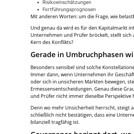
Risikoeinschätzungen
Fortführungsprognosen
Mit anderen Worten: um die Frage, wie belastba
Und genau da wird es für den Kapitalmarkt i
Unternehmen und Prüfer bröckelt, stellt sich 
Kern des Konflikts?
Gerade in Umbruchphasen wir
Besonders sensibel sind solche Konstellatio
Immer dann, wenn Unternehmen ihr Geschäf
oder sich in unsicheren Märkten bewegen, s
Ermessensentscheidungen. Genau diese Grauz
und Prüfer nicht immer dieselbe Perspektive 
Denn wo mehr Unsicherheit herrscht, steigt au
schließlich nicht bestätigen, dass eine Unter
bilanziell tragfähig ist.