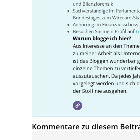
und Bilanzforensik
Sachverständige im Parlament
Bundestages zum Wirecard-Sk
Anhörung im Finanzausschuss z
Besuchen Sie mein Profil auf
L
Warum blogge ich hier?
Aus Interesse an den Theme
zu meiner Arbeit als Unter
ist das Bloggen wunderbar gee
einzelne Themen zu vertiefe
auszutauschen. Da jedes Ja
vorgelegt werden und sich d
der Stoff nie ausgehen.
Kommentare zu diesem Beitr