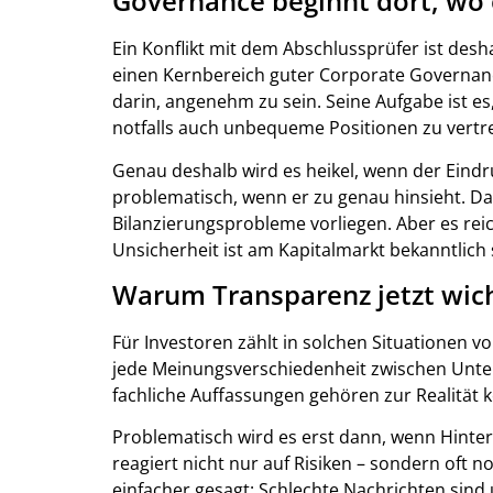
Governance beginnt dort, wo
Ein Konflikt mit dem Abschlussprüfer ist desha
einen Kernbereich guter Corporate Governance
darin, angenehm zu sein. Seine Aufgabe ist es,
notfalls auch unbequeme Positionen zu vertr
Genau deshalb wird es heikel, wenn der Eindru
problematisch, wenn er zu genau hinsieht. D
Bilanzierungsprobleme vorliegen. Aber es rei
Unsicherheit ist am Kapitalmarkt bekanntlich 
Warum Transparenz jetzt wicht
Für Investoren zählt in solchen Situationen v
jede Meinungsverschiedenheit zwischen Unte
fachliche Auffassungen gehören zur Realität
Problematisch wird es erst dann, wenn Hinte
reagiert nicht nur auf Risiken – sondern oft 
einfacher gesagt: Schlechte Nachrichten sin