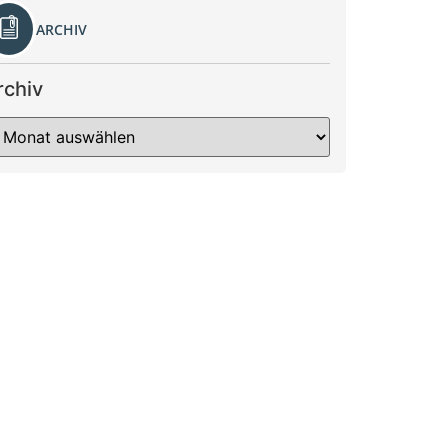
ARCHIV
rchiv