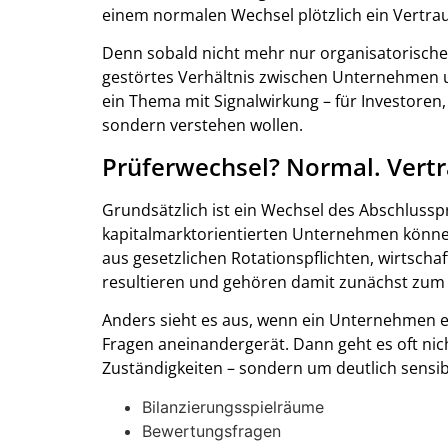
einem normalen Wechsel plötzlich ein Vertra
Denn sobald nicht mehr nur organisatorisch
gestörtes Verhältnis zwischen Unternehmen u
ein Thema mit Signalwirkung – für Investoren, 
sondern verstehen wollen.
Prüferwechsel? Normal. Vertr
Grundsätzlich ist ein Wechsel des Abschluss
kapitalmarktorientierten Unternehmen kön
aus gesetzlichen Rotationspflichten, wirtsch
resultieren und gehören damit zunächst zum
Anders sieht es aus, wenn ein Unternehmen 
Fragen aneinandergerät. Dann geht es oft n
Zuständigkeiten – sondern um deutlich sensi
Bilanzierungsspielräume
Bewertungsfragen