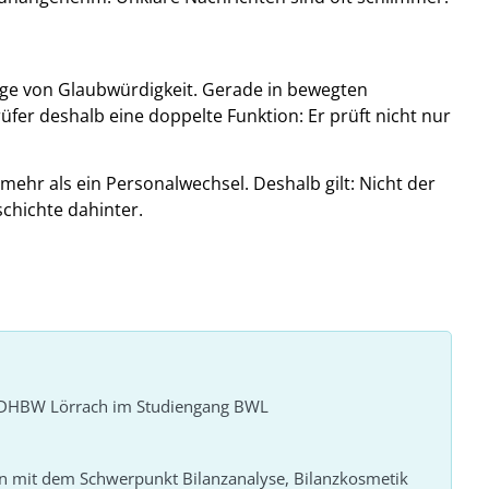
age von Glaubwürdigkeit. Gerade in bewegten
er deshalb eine doppelte Funktion: Er prüft nicht nur
 mehr als ein Personalwechsel. Deshalb gilt: Nicht der
chichte dahinter.
r DHBW Lörrach im Studiengang BWL
n mit dem Schwerpunkt Bilanzanalyse, Bilanzkosmetik