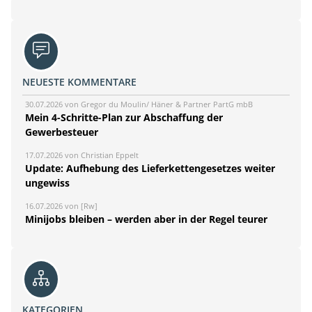
NEUESTE KOMMENTARE
30.07.2026 von Gregor du Moulin/ Häner & Partner PartG mbB
Mein 4-Schritte-Plan zur Abschaffung der
Gewerbesteuer
17.07.2026 von Christian Eppelt
Update: Aufhebung des Lieferkettengesetzes weiter
ungewiss
16.07.2026 von [Rw]
Minijobs bleiben – werden aber in der Regel teurer
KATEGORIEN