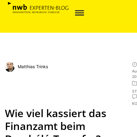
Matthias Trinks
Au
20
ST
K
Wie viel kassiert das
Finanzamt beim