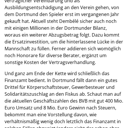
vertraglicher Vereinbarung und als
Ausbildungsentschädigung an den Verein gehen, von
dem Dortmund den Spieler erst im vergangenen Jahr
gekauft hat. Aktuell steht Dembélé sicher auch noch
mit einigen Millionen in der Dortmunder Bilanz,
woraus ein weiterer Abzugsbetrag folgt. Dazu kommt
die Ersatzinvestition, um die hinterlassene Lücke in der
Mannschaft zu füllen. Ferner addieren sich womöglich
noch Honorare für diverse Berater, ergänzt um
sonstige Kosten der Vertragsverhandlung.
Und ganz am Ende der Kette wird schließlich das
Finanzamt bedient. In Dortmund fällt dann ein gutes
Drittel für Körperschaftsteuer, Gewerbesteuer und
Solidaritätszuschlag an den Fiskus ab. Schaut man auf
die aktuellen Geschäftszahlen des BVB mit gut 400 Mio.
Euro Umsatz und 8 Mio. Euro Gewinn nach Steuern,
bekommt man eine Vorstellung davon, wie
verhältnismäßig wenig doch letztlich das Finanzamt in