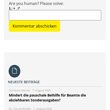
Are you human? Please solve:
NEUESTE BEITRÄGE
Christian Herold
7. August 2026
Mindert die pauschale Beihilfe für Beamte die
abziehbaren Sonderausgaben?
Dr. Carola Rinker
7. August 2026