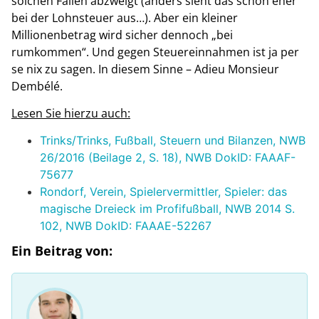
solchen Fällen abzweigt (anders sieht das schon eher
bei der Lohnsteuer aus…). Aber ein kleiner
Millionenbetrag wird sicher dennoch „bei
rumkommen“. Und gegen Steuereinnahmen ist ja per
se nix zu sagen. In diesem Sinne – Adieu Monsieur
Dembélé.
Lesen Sie hierzu auch:
Trinks/Trinks, Fußball, Steuern und Bilanzen, NWB
26/2016 (Beilage 2, S. 18), NWB DokID: FAAAF-
75677
Rondorf, Verein, Spielervermittler, Spieler: das
magische Dreieck im Profifußball, NWB 2014 S.
102, NWB DokID: FAAAE-52267
Ein Beitrag von: