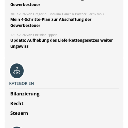
Gewerbesteuer
30.07.2026 von Gregor du Moulin/ Häner & Partner PartG mbB
Mein 4-Schritte-Plan zur Abschaffung der
Gewerbesteuer
17.07.2026 von Christian Eppelt
Update: Aufhebung des Lieferkettengesetzes weiter
ungewiss
KATEGORIEN
Bilanzierung
Recht
Steuern