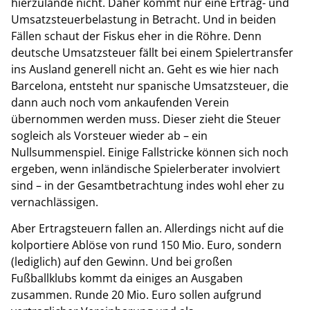
hierzulande nicht. Daher kommt nur eine Ertrag- und
Umsatzsteuerbelastung in Betracht. Und in beiden
Fällen schaut der Fiskus eher in die Röhre. Denn
deutsche Umsatzsteuer fällt bei einem Spielertransfer
ins Ausland generell nicht an. Geht es wie hier nach
Barcelona, entsteht nur spanische Umsatzsteuer, die
dann auch noch vom ankaufenden Verein
übernommen werden muss. Dieser zieht die Steuer
sogleich als Vorsteuer wieder ab – ein
Nullsummenspiel. Einige Fallstricke können sich noch
ergeben, wenn inländische Spielerberater involviert
sind – in der Gesamtbetrachtung indes wohl eher zu
vernachlässigen.
Aber Ertragsteuern fallen an. Allerdings nicht auf die
kolportiere Ablöse von rund 150 Mio. Euro, sondern
(lediglich) auf den Gewinn. Und bei großen
Fußballklubs kommt da einiges an Ausgaben
zusammen. Runde 20 Mio. Euro sollen aufgrund