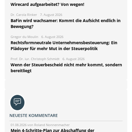
Wirecard aufgearbeitet? Von wegen!
Dr. Carola Rinker
7. August 2026
BaFin wird wachsamer: Kommt die Aufsicht endlich in
Bewegung?
Gregor du Moulin
6. August 2026
Rechtsformneutrale Unternehmensbesteuerung: Ein
Plädoyer für mehr Mut in der Steuerpolitik
Prof. Dr. iur. Christoph Schmidt
6. August 2026
Wenn der Steuerbescheid nicht mehr kommt, sondern
bereitliegt
NEUESTE KOMMENTARE
01.08.2026 von Roland Nonnenmacher
Mein 4-Schritte-Plan zur Abschaffung der