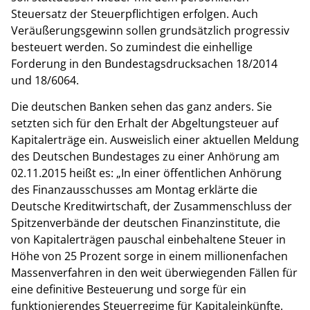
Steuersatz der Steuerpflichtigen erfolgen. Auch
Veräußerungsgewinn sollen grundsätzlich progressiv
besteuert werden. So zumindest die einhellige
Forderung in den Bundestagsdrucksachen 18/2014
und 18/6064.
Die deutschen Banken sehen das ganz anders. Sie
setzten sich für den Erhalt der Abgeltungsteuer auf
Kapitalerträge ein. Ausweislich einer aktuellen Meldung
des Deutschen Bundestages zu einer Anhörung am
02.11.2015 heißt es: „In einer öffentlichen Anhörung
des Finanzausschusses am Montag erklärte die
Deutsche Kreditwirtschaft, der Zusammenschluss der
Spitzenverbände der deutschen Finanzinstitute, die
von Kapitalerträgen pauschal einbehaltene Steuer in
Höhe von 25 Prozent sorge in einem millionenfachen
Massenverfahren in den weit überwiegenden Fällen für
eine definitive Besteuerung und sorge für ein
funktionierendes Steuerregime für Kapitaleinkünfte.