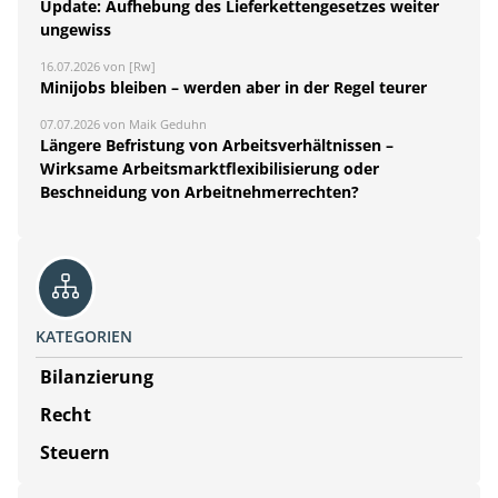
Update: Aufhebung des Lieferkettengesetzes weiter
ungewiss
16.07.2026 von [Rw]
Minijobs bleiben – werden aber in der Regel teurer
07.07.2026 von Maik Geduhn
Längere Befristung von Arbeitsverhältnissen –
Wirksame Arbeitsmarktflexibilisierung oder
Beschneidung von Arbeitnehmerrechten?
KATEGORIEN
Bilanzierung
Recht
Steuern