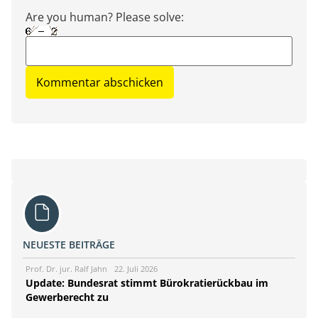
Are you human? Please solve:
NEUESTE BEITRÄGE
Prof. Dr. jur. Ralf Jahn
22. Juli 2026
Update: Bundesrat stimmt Bürokratierückbau im
Gewerberecht zu