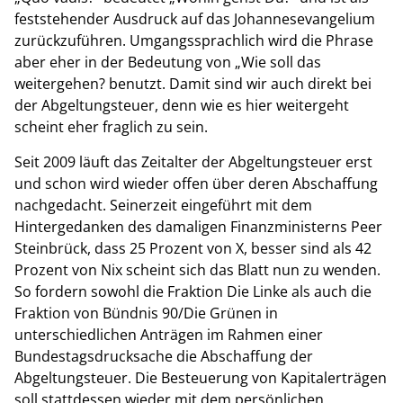
feststehender Ausdruck auf das Johannesevangelium
zurückzuführen. Umgangssprachlich wird die Phrase
aber eher in der Bedeutung von „Wie soll das
weitergehen? benutzt. Damit sind wir auch direkt bei
der Abgeltungsteuer, denn wie es hier weitergeht
scheint eher fraglich zu sein.
Seit 2009 läuft das Zeitalter der Abgeltungsteuer erst
und schon wird wieder offen über deren Abschaffung
nachgedacht. Seinerzeit eingeführt mit dem
Hintergedanken des damaligen Finanzministerns Peer
Steinbrück, dass 25 Prozent von X, besser sind als 42
Prozent von Nix scheint sich das Blatt nun zu wenden.
So fordern sowohl die Fraktion Die Linke als auch die
Fraktion von Bündnis 90/Die Grünen in
unterschiedlichen Anträgen im Rahmen einer
Bundestagsdrucksache die Abschaffung der
Abgeltungsteuer. Die Besteuerung von Kapitalerträgen
soll stattdessen wieder mit dem persönlichen