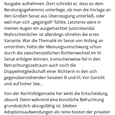
Ausgabe aufnehmen. Dort schreibt er, dass es dem
Beratungsgeheimnis unterliege, ob man die Vorlage an
den Großen Senat aus Überzeugung unterließ, oder
weil man sich „gegängelt“ fühlte. Letzteres wäre in
meinen Augen ein ausgemachter Justizskandal.
Wahrscheinlicher ist allerdings ohnehin die erste
Variante. War die Thematik im Senat von Anfang an
umstritten, hätte der Meinungsumschwung schon
durch die zwischenzeitlichen Richterwechsel im VI.
Senat erfolgen können. Ironischerweise fiel in den
Betrachtungszeitraum auch noch die
Doppelmitgliedschaft einer Richterin in den sich
gegenüberstehenden Senaten III und VI. Vor Gericht
und auf hoher See…
Von der Rechtsfolgenseite her wirkt die Entscheidung
absurd. Denn während eine künstliche Befruchtung
grundsätzlich abzugsfähig ist, bleiben
Adoptionsaufwendungen als reine Kosten der privaten