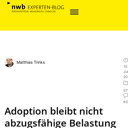
Matthias Trinks
10
Jul
20
ST
K
Adoption bleibt nicht
abzugsfähige Belastung