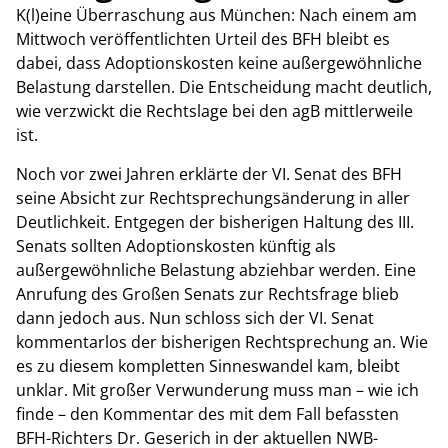
K(l)eine Überraschung aus München: Nach einem am
Mittwoch veröffentlichten Urteil des BFH bleibt es
dabei, dass Adoptionskosten keine außergewöhnliche
Belastung darstellen. Die Entscheidung macht deutlich,
wie verzwickt die Rechtslage bei den agB mittlerweile
ist.
Noch vor zwei Jahren erklärte der VI. Senat des BFH
seine Absicht zur Rechtsprechungsänderung in aller
Deutlichkeit. Entgegen der bisherigen Haltung des III.
Senats sollten Adoptionskosten künftig als
außergewöhnliche Belastung abziehbar werden. Eine
Anrufung des Großen Senats zur Rechtsfrage blieb
dann jedoch aus. Nun schloss sich der VI. Senat
kommentarlos der bisherigen Rechtsprechung an. Wie
es zu diesem kompletten Sinneswandel kam, bleibt
unklar. Mit großer Verwunderung muss man – wie ich
finde – den Kommentar des mit dem Fall befassten
BFH-Richters Dr. Geserich in der aktuellen NWB-