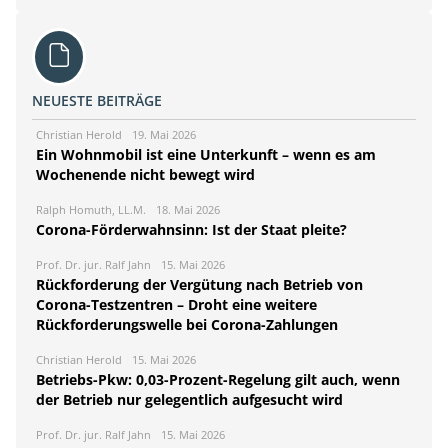
NEUESTE BEITRÄGE
Christian Herold
19. Mai 2026
Ein Wohnmobil ist eine Unterkunft – wenn es am
Wochenende nicht bewegt wird
Ralph Homuth, LL.M.
18. Mai 2026
Corona-Förderwahnsinn: Ist der Staat pleite?
Prof. Dr. jur. Ralf Jahn
15. Mai 2026
Rückforderung der Vergütung nach Betrieb von
Corona-Testzentren – Droht eine weitere
Rückforderungswelle bei Corona-Zahlungen
Christian Herold
15. Mai 2026
Betriebs-Pkw: 0,03-Prozent-Regelung gilt auch, wenn
der Betrieb nur gelegentlich aufgesucht wird
Prof. Dr. jur. Ralf Jahn
15. Mai 2026