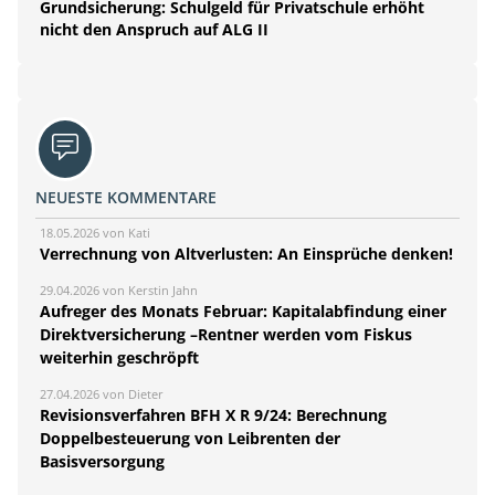
Grundsicherung: Schulgeld für Privatschule erhöht
nicht den Anspruch auf ALG II
NEUESTE KOMMENTARE
18.05.2026 von Kati
Verrechnung von Altverlusten: An Einsprüche denken!
29.04.2026 von Kerstin Jahn
Aufreger des Monats Februar: Kapitalabfindung einer
Direktversicherung –Rentner werden vom Fiskus
weiterhin geschröpft
27.04.2026 von Dieter
Revisionsverfahren BFH X R 9/24: Berechnung
Doppelbesteuerung von Leibrenten der
Basisversorgung