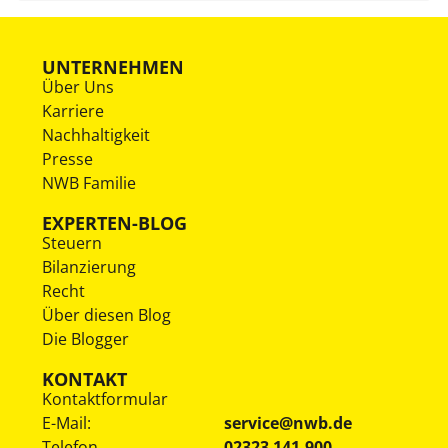
UNTERNEHMEN
Über Uns
Karriere
Nachhaltigkeit
Presse
NWB Familie
EXPERTEN-BLOG
Steuern
Bilanzierung
Recht
Über diesen Blog
Die Blogger
KONTAKT
Kontaktformular
E-Mail:
service@nwb.de
Telefon
02323 141-900