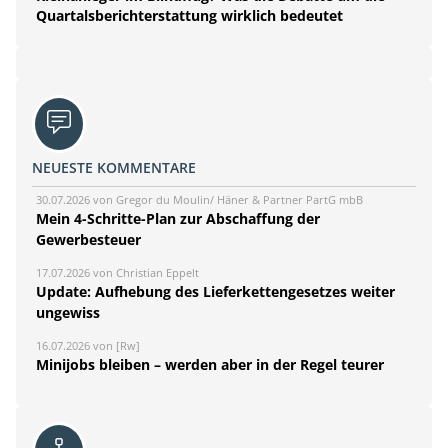
Quartalsberichterstattung wirklich bedeutet
NEUESTE KOMMENTARE
30.07.2026 von Gregor du Moulin/ Häner & Partner PartG mbB
Mein 4-Schritte-Plan zur Abschaffung der
Gewerbesteuer
17.07.2026 von Christian Eppelt
Update: Aufhebung des Lieferkettengesetzes weiter
ungewiss
16.07.2026 von [Rw]
Minijobs bleiben – werden aber in der Regel teurer