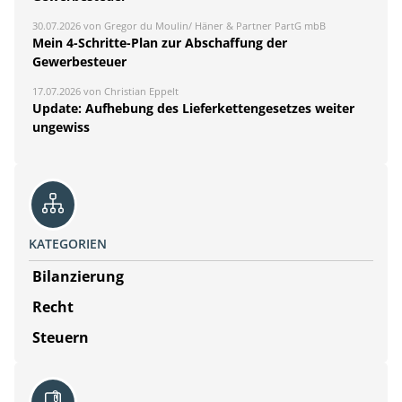
30.07.2026 von Gregor du Moulin/ Häner & Partner PartG mbB
Mein 4-Schritte-Plan zur Abschaffung der
Gewerbesteuer
17.07.2026 von Christian Eppelt
Update: Aufhebung des Lieferkettengesetzes weiter
ungewiss
KATEGORIEN
Bilanzierung
Recht
Steuern