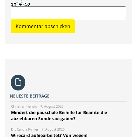
NEUESTE BEITRÄGE
Christian Herold
7. August 2026
Mindert die pauschale Beihilfe für Beamte die
abziehbaren Sonderausgaben?
Dr. Carola Rinker
7. August 2026
Wirecard aufgearbeitet? Von wegen!