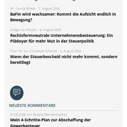
Dr. Carola Rinker
7. August 2026
BaFin wird wachsamer: Kommt die Aufsicht endlich in
Bewegung?
Gregor du Moulin
6. August 2026
Rechtsformneutrale Unternehmensbesteuerung: Ein
Plädoyer für mehr Mut in der Steuerpolitik
Prof. Dr. iur. Christoph Schmidt
6. August 2026
Wenn der Steuerbescheid nicht mehr kommt, sondern
bereitliegt
NEUESTE KOMMENTARE
01.08.2026 von Roland Nonnenmacher
Mein 4-Schritte-Plan zur Abschaffung der
Gewerbesteuer