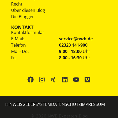
Recht
Über diesen Blog
Die Blogger
KONTAKT
Kontaktformular
E-Mail:
service@nwb.de
Telefon
02323 141-900
Mo. - Do.
9:00 - 18:00
Uhr
Fr.
8:00 - 16:30
Uhr
HINWEISGEBERSYSTEM
DATENSCHUTZ
IMPRESSUM
©
2026
NWB Experten-Blog