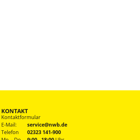
KONTAKT
Kontaktformular
E-Mail:
service@nwb.de
Telefon
02323 141-900
Mo. - Do.
9:00 - 18:00
Uhr