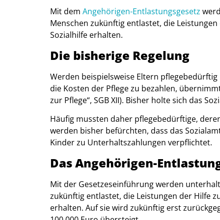
Mit dem
Angehörigen-Entlastungsgesetz
werde
Menschen zukünftig entlastet, die Leistungen 
Sozialhilfe erhalten.
Die bisherige Regelung
Werden beispielsweise Eltern pflegebedürftig 
die Kosten der Pflege zu bezahlen, übernimmt
zur Pflege“, SGB XII). Bisher holte sich das Soz
Häufig mussten daher pflegebedürftige, der
werden bisher befürchten, dass das Sozialam
Kinder zu Unterhaltszahlungen verpflichtet.
Das Angehörigen-Entlastun
Mit der Gesetzeseinführung werden unterhalt
zukünftig entlastet, die Leistungen der Hilfe 
erhalten.
Auf sie wird zukünftig erst zurückg
100.000 Euro übersteigt.