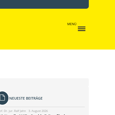
MENÜ
NEUESTE BEITRÄGE
of. Dr. jur. Ralf Jahn
3. August 2026