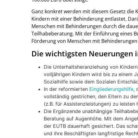
Ganz konkret werden mit diesem Gesetz die Ki
Kindern mit einer Behinderung entlastet. Darü
Menschen mit Behinderungen durch die daue
Teilhabeberatung. Mit der Einführung eines Bu
Förderung von Menschen mit Behinderungen i
Die wichtigsten Neuerungen i
Die Unterhaltsheranziehung von Kindern 
volljährigen Kindern wird bis zu einem
Sozialhilfe sowie dem Sozialen Entschä
In der reformierten
Eingliederungshilfe
, 
vollständig gestrichen, den Eltern zu den
(z.B. für Assistenzleistungen) zu leisten
Die Ergänzende unabhängige Teilhabebe
Beratung auf Augenhöhe. Mit dem Angeh
der EUTB dauerhaft gesichert. Das schaf
und ihre Beschäftigten langfristige Rech