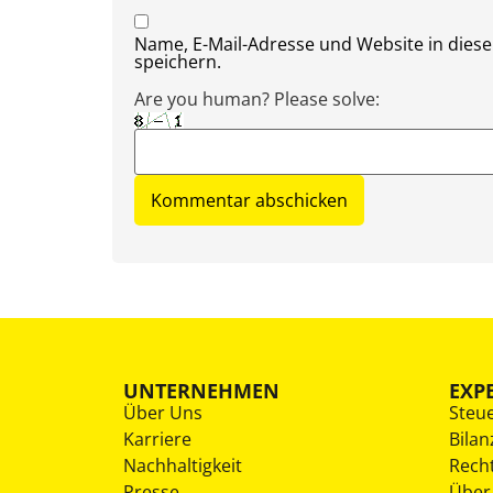
Name, E-Mail-Adresse und Website in die
speichern.
Are you human? Please solve:
UNTERNEHMEN
EXP
Über Uns
Steu
Karriere
Bilan
Nachhaltigkeit
Rech
Presse
Über