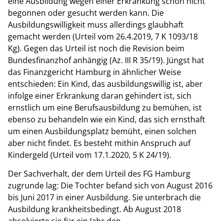
eine Ausbildung wegen einer Erkrankung schon nicht
begonnen oder gesucht werden kann. Die
Ausbildungswilligkeit muss allerdings glaubhaft
gemacht werden (Urteil vom 26.4.2019, 7 K 1093/18
Kg). Gegen das Urteil ist noch die Revision beim
Bundesfinanzhof anhängig (Az. III R 35/19). Jüngst hat
das Finanzgericht Hamburg in ähnlicher Weise
entschieden: Ein Kind, das ausbildungswillig ist, aber
infolge einer Erkrankung daran gehindert ist, sich
ernstlich um eine Berufsausbildung zu bemühen, ist
ebenso zu behandeln wie ein Kind, das sich ernsthaft
um einen Ausbildungsplatz bemüht, einen solchen
aber nicht findet. Es besteht mithin Anspruch auf
Kindergeld (Urteil vom 17.1.2020, 5 K 24/19).
Der Sachverhalt, der dem Urteil des FG Hamburg
zugrunde lag: Die Tochter befand sich von August 2016
bis Juni 2017 in einer Ausbildung. Sie unterbrach die
Ausbildung krankheitsbedingt. Ab August 2018
absolvierte sie für ein Jahr den