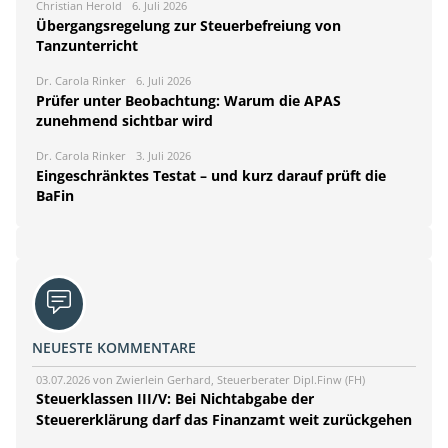
Christian Herold
6. Juli 2026
Übergangsregelung zur Steuerbefreiung von
Tanzunterricht
Dr. Carola Rinker
6. Juli 2026
Prüfer unter Beobachtung: Warum die APAS
zunehmend sichtbar wird
Dr. Carola Rinker
3. Juli 2026
Eingeschränktes Testat – und kurz darauf prüft die
BaFin
NEUESTE KOMMENTARE
03.07.2026 von Zwierlein Gerhard, Steuerberater Dipl.Finw (FH)
Steuerklassen III/V: Bei Nichtabgabe der
Steuererklärung darf das Finanzamt weit zurückgehen