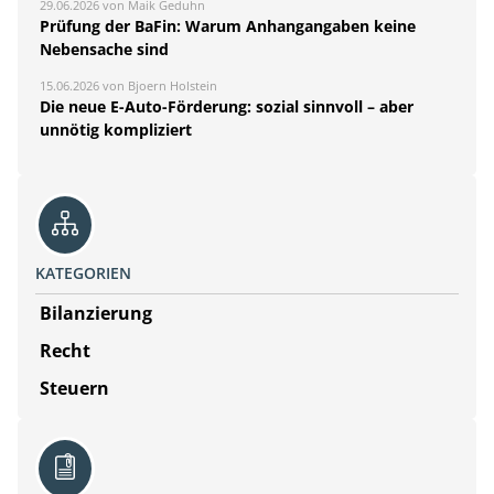
29.06.2026 von Maik Geduhn
Prüfung der BaFin: Warum Anhangangaben keine
Nebensache sind
15.06.2026 von Bjoern Holstein
Die neue E-Auto-Förderung: sozial sinnvoll – aber
unnötig kompliziert
KATEGORIEN
Bilanzierung
Recht
Steuern