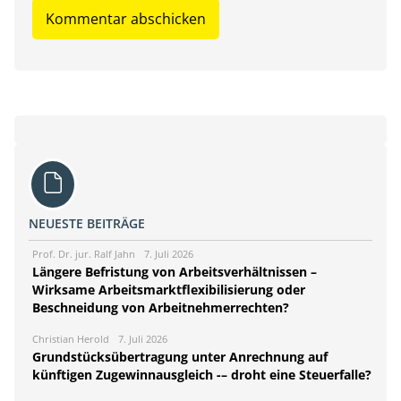
NEUESTE BEITRÄGE
Prof. Dr. jur. Ralf Jahn
7. Juli 2026
Längere Befristung von Arbeitsverhältnissen –
Wirksame Arbeitsmarktflexibilisierung oder
Beschneidung von Arbeitnehmerrechten?
Christian Herold
7. Juli 2026
Grundstücksübertragung unter Anrechnung auf
künftigen Zugewinnausgleich -– droht eine Steuerfalle?