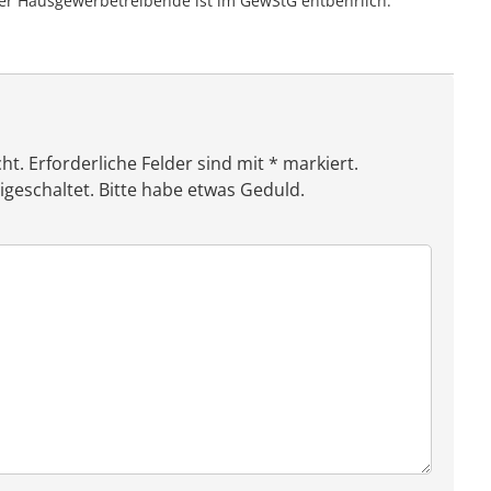
er Hausgewerbetreibende ist im GewStG entbehrlich.
ht. Erforderliche Felder sind mit * markiert.
eschaltet. Bitte habe etwas Geduld.