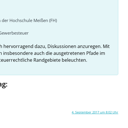
n der Hochschule Meißen (FH)
Gewerbesteuer
ch hervorragend dazu, Diskussionen anzuregen. Mit
h insbesondere auch die ausgetretenen Pfade im
teuerrechtliche Randgebiete beleuchten.
ag:
4. September 2017 um 8:02 Uhr