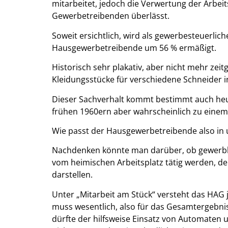
mitarbeitet, jedoch die Verwertung der Arbe
Gewerbetreibenden überlässt.
Soweit ersichtlich, wird als gewerbesteuerlich
Hausgewerbetreibende um 56 % ermäßigt.
Historisch sehr plakativ, aber nicht mehr zei
Kleidungsstücke für verschiedene Schneider i
Dieser Sachverhalt kommt bestimmt auch heutz
frühen 1960ern aber wahrscheinlich zu eine
Wie passt der Hausgewerbetreibende also in un
Nachdenken könnte man darüber, ob gewerbli
vom heimischen Arbeitsplatz tätig werden, 
darstellen.
Unter „Mitarbeit am Stück“ versteht das HAG 
muss wesentlich, also für das Gesamtergebnis
dürfte der hilfsweise Einsatz von Automaten