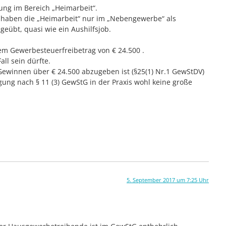
rung im Bereich „Heimarbeit“.
haben die „Heimarbeit“ nur im „Nebengewerbe“ als
geübt, quasi wie ein Aushilfsjob.
dem Gewerbesteuerfreibetrag von € 24.500 .
ll sein dürfte.
ewinnen über € 24.500 abzugeben ist (§25(1) Nr.1 GewStDV)
tigung nach § 11 (3) GewStG in der Praxis wohl keine große
5. September 2017 um 7:25 Uhr