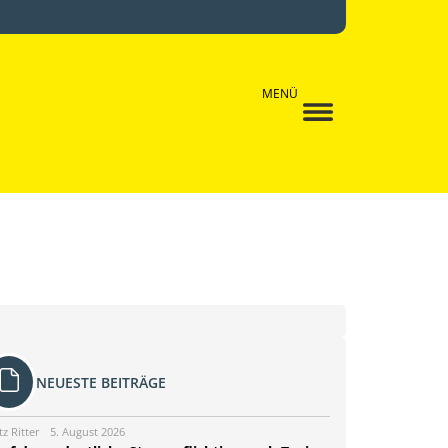
MENÜ
NEUESTE BEITRÄGE
tz Ritter
5. August 2026