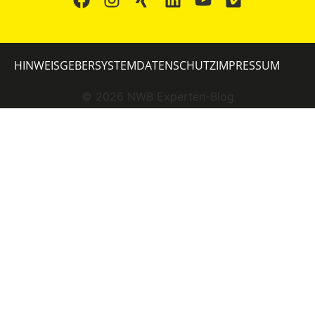
HINWEISGEBERSYSTEM
DATENSCHUTZ
IMPRESSUM
©
2026
NWB Experten-Blog