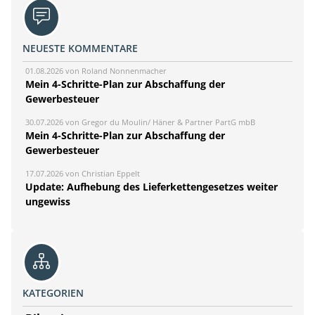
NEUESTE KOMMENTARE
01.08.2026 von Roland Nonnenmacher
Mein 4-Schritte-Plan zur Abschaffung der
Gewerbesteuer
30.07.2026 von Gregor du Moulin/ Häner & Partner PartG mbB
Mein 4-Schritte-Plan zur Abschaffung der
Gewerbesteuer
17.07.2026 von Christian Eppelt
Update: Aufhebung des Lieferkettengesetzes weiter
ungewiss
KATEGORIEN