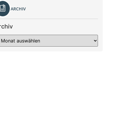
ARCHIV
rchiv