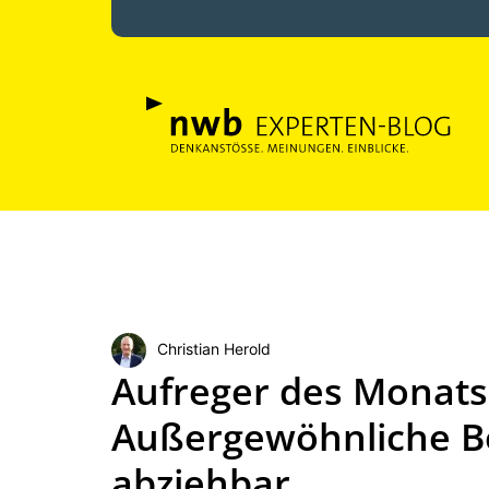
Christian Herold
Aufreger des Monats
Außergewöhnliche B
abziehbar