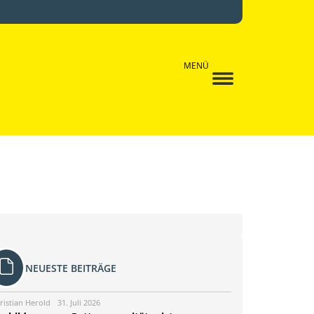
MENÜ
NEUESTE BEITRÄGE
ristian Herold
31. Juli 2026