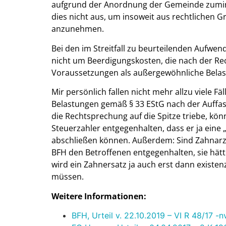
aufgrund der Anordnung der Gemeinde zuminde
dies nicht aus, um insoweit aus rechtlichen 
anzunehmen.
Bei den im Streitfall zu beurteilenden Aufwe
nicht um Beerdigungskosten, die nach der R
Voraussetzungen als außergewöhnliche Belas
Mir persönlich fallen nicht mehr allzu viele F
Belastungen gemäß § 33 EStG nach der Auffa
die Rechtsprechung auf die Spitze triebe, kö
Steuerzahler entgegenhalten, dass er ja eine 
abschließen können. Außerdem: Sind Zahnarztk
BFH den Betroffenen entgegenhalten, sie hät
wird ein Zahnersatz ja auch erst dann existen
müssen.
Weitere Informationen:
BFH, Urteil v. 22.10.2019 – VI R 48/17 -n