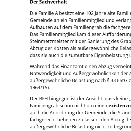
Der Sachverhalt
Die Familie A besitzt eine 102 Jahre alte Fam
Gemeinde an ein Familienmitglied und verlan
Aufbauten auf dem Familiengrab die fachger
Das Familienmitglied kam dieser Aufforderun
Steinmetzmeister mit der Sanierung des Gra
Abzug der Kosten als außergewöhnliche Bela
dass sie auch die zumutbare Eigenbelastung 
Während das Finanzamt einen Abzug verneinte,
Notwendigkeit und Außergewöhnlichkeit der 
außergewöhnliche Belastung nach § 33 EStG zu
1964/15).
Der BFH hingegen ist der Ansicht, dass keine 
Familiengrab schon nicht um einen
existenz
auch die Anordnung der Gemeinde, die Stand
fachgerecht beheben zu lassen, den Abzug d
außergewöhnliche Belastung nicht zu begründ