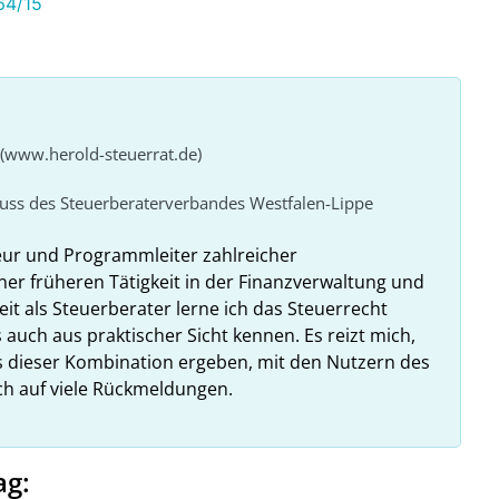
64/15
 (www.herold-steuerrat.de)
huss des Steuerberaterverbandes Westfalen-Lippe
eur und Programmleiter zahlreicher
ner früheren Tätigkeit in der Finanzverwaltung und
it als Steuerberater lerne ich das Steuerrecht
 auch aus praktischer Sicht kennen. Es reizt mich,
us dieser Kombination ergeben, mit den Nutzern des
ich auf viele Rückmeldungen.
ag: