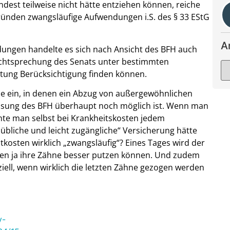
st teilweise nicht hätte entziehen können, reiche
Gründen zwangsläufige Aufwendungen i.S. des § 33 EStG
A
ndungen handelte es sich nach Ansicht des BFH auch
echtsprechung des Senats unter bestimmten
tung Berücksichtigung finden können.
älle ein, in denen ein Abzug von außergewöhnlichen
ssung des BFH überhaupt noch möglich ist. Wenn man
nnte man selbst bei Krankheitskosten jedem
„übliche und leicht zugängliche“ Versicherung hätte
osten wirklich „zwangsläufig“? Eines Tages wird der
ten ja ihre Zähne besser putzen können. Und zudem
ziell, wenn wirklich die letzten Zähne gezogen werden
v-