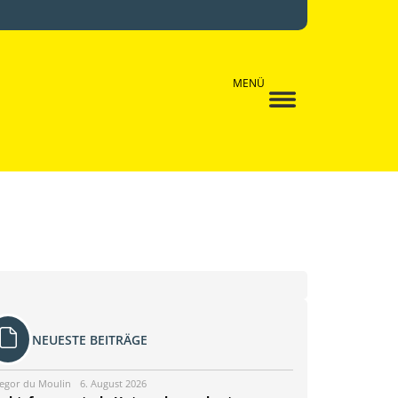
MENÜ
NEUESTE BEITRÄGE
egor du Moulin
6. August 2026