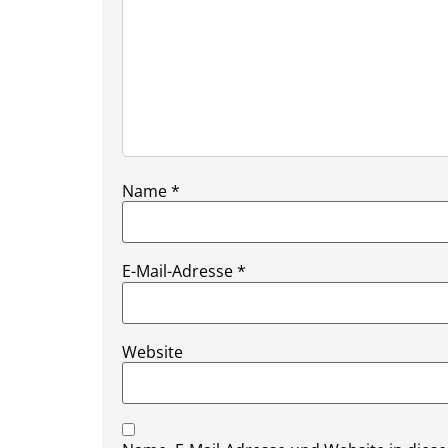
Name
*
E-Mail-Adresse
*
Website