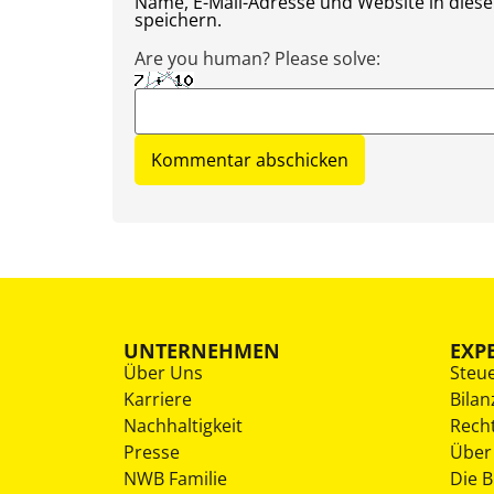
Name, E-Mail-Adresse und Website in die
speichern.
Are you human? Please solve:
UNTERNEHMEN
EXP
Über Uns
Steu
Karriere
Bilan
Nachhaltigkeit
Rech
Presse
Über
NWB Familie
Die 