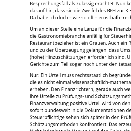
Besprechungsfall als zulässig erachtet. Nun k
darauf hin, dass sie die Zweifel des BFH zur K
Da habe ich doch – wie so oft – ernsthafte re
Um an dieser Stelle eine Lanze für die Finanz
die Gastronomiebranche anfällig für Steuer
Restaurantbezieher ist ein Grauen. Auch ein Ri
und zu der Überzeugung gelangen, dass Umsät
(hohe) Hinzuschätzungen erforderlich sind. 
Gerichte zum Teil sogar noch unter den tats
Nur: Ein Urteil muss rechtsstaatlich begründ
die es nicht einmal wissenschaftlich-mathema
erheben. Den Finanzrichtern, gerade auch wenn
ihre Urteile zu Prüfungs- und Schätzungsmet
Finanzverwaltung positive Urteil wird von d
sofort bundesweit in die Dokumentationen d
Steuerpflichtige sehen sich später in den Pr
Schätzungsmethoden konfrontiert. Das erzeu