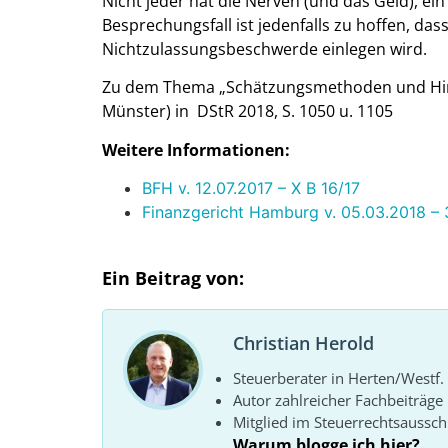
Nicht jeder hat die Nerven (und das Geld), ei
Besprechungsfall ist jedenfalls zu hoffen, das
Nichtzulassungsbeschwerde einlegen wird.
Zu dem Thema „Schätzungsmethoden und Hinz
Münster) in DStR 2018, S. 1050 u. 1105
Weitere Informationen:
BFH v. 12.07.2017 – X B 16/17
Finanzgericht Hamburg v. 05.03.2018 – 
Ein Beitrag von:
Christian Herold
Steuerberater in Herten/Westf.
Autor zahlreicher Fachbeiträge
Mitglied im Steuerrechtsaussc
Warum blogge ich hier?