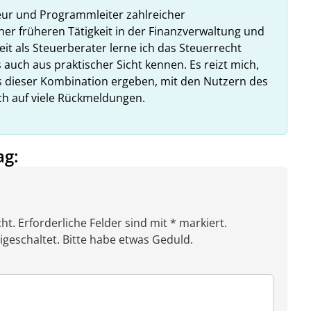
eur und Programmleiter zahlreicher
ner früheren Tätigkeit in der Finanzverwaltung und
it als Steuerberater lerne ich das Steuerrecht
 auch aus praktischer Sicht kennen. Es reizt mich,
us dieser Kombination ergeben, mit den Nutzern des
ich auf viele Rückmeldungen.
ag:
ht. Erforderliche Felder sind mit * markiert.
eschaltet. Bitte habe etwas Geduld.