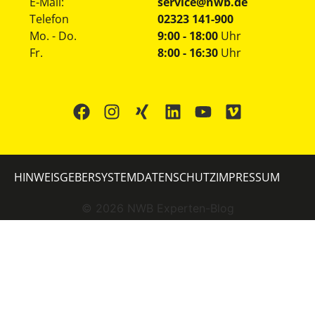
E-Mail:
service@nwb.de
Telefon
02323 141-900
Mo. - Do.
9:00 - 18:00
Uhr
Fr.
8:00 - 16:30
Uhr
HINWEISGEBERSYSTEM
DATENSCHUTZ
IMPRESSUM
©
2026
NWB Experten-Blog