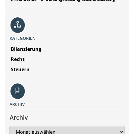
KATEGORIEN
Bilanzierung
Recht
Steuern
ARCHIV
Archiv