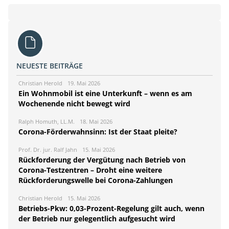
NEUESTE BEITRÄGE
Christian Herold
19. Mai 2026
Ein Wohnmobil ist eine Unterkunft – wenn es am
Wochenende nicht bewegt wird
Ralph Homuth, LL.M.
18. Mai 2026
Corona-Förderwahnsinn: Ist der Staat pleite?
Prof. Dr. jur. Ralf Jahn
15. Mai 2026
Rückforderung der Vergütung nach Betrieb von
Corona-Testzentren – Droht eine weitere
Rückforderungswelle bei Corona-Zahlungen
Christian Herold
15. Mai 2026
Betriebs-Pkw: 0,03-Prozent-Regelung gilt auch, wenn
der Betrieb nur gelegentlich aufgesucht wird