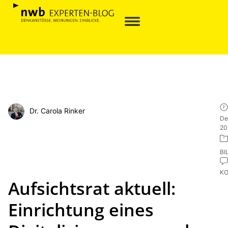
Dr. Carola Rinker
De
20
BI
K
Aufsichtsrat aktuell:
Einrichtung eines