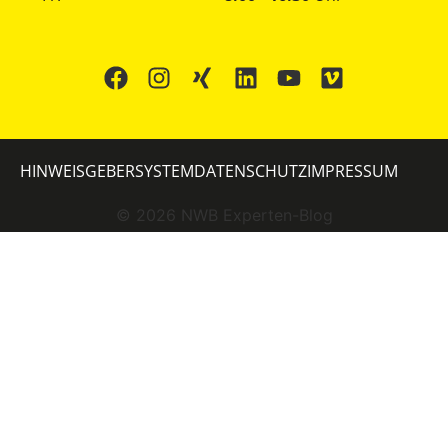
HINWEISGEBERSYSTEM
DATENSCHUTZ
IMPRESSUM
©
2026
NWB Experten-Blog