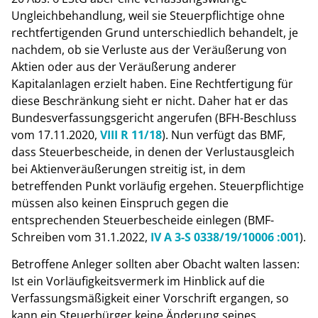
Ungleichbehandlung, weil sie Steuerpflichtige ohne
rechtfertigenden Grund unterschiedlich behandelt, je
nachdem, ob sie Verluste aus der Veräußerung von
Aktien oder aus der Veräußerung anderer
Kapitalanlagen erzielt haben. Eine Rechtfertigung für
diese Beschränkung sieht er nicht. Daher hat er das
Bundesverfassungsgericht angerufen (BFH-Beschluss
vom 17.11.2020,
VIII R 11/18
). Nun verfügt das BMF,
dass Steuerbescheide, in denen der Verlustausgleich
bei Aktienveräußerungen streitig ist, in dem
betreffenden Punkt vorläufig ergehen. Steuerpflichtige
müssen also keinen Einspruch gegen die
entsprechenden Steuerbescheide einlegen (BMF-
Schreiben vom 31.1.2022,
IV A 3-S 0338/19/10006 :001
).
Betroffene Anleger sollten aber Obacht walten lassen:
Ist ein Vorläufigkeitsvermerk im Hinblick auf die
Verfassungsmäßigkeit einer Vorschrift ergangen, so
kann ein Steuerbürger keine Änderung seines