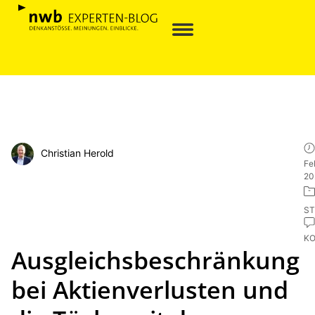
Christian Herold
Fe
20
ST
K
Ausgleichsbeschränkung
bei Aktienverlusten und