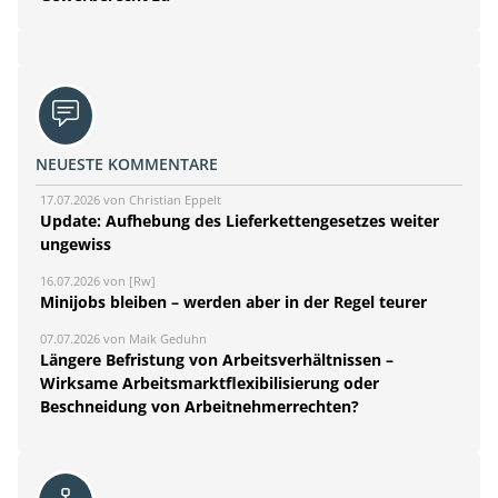
NEUESTE KOMMENTARE
17.07.2026 von Christian Eppelt
Update: Aufhebung des Lieferkettengesetzes weiter
ungewiss
16.07.2026 von [Rw]
Minijobs bleiben – werden aber in der Regel teurer
07.07.2026 von Maik Geduhn
Längere Befristung von Arbeitsverhältnissen –
Wirksame Arbeitsmarktflexibilisierung oder
Beschneidung von Arbeitnehmerrechten?