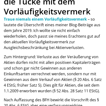
die Tücke mit dem
Vorläufigkeitsvermerk
Traue niemals einem Vorläufigkeitsvermerk
– so
lautete die Überschrift eines meiner Blog-Beiträge aus
dem Jahre 2019. Ich wollte sie nicht einfach
wiederholen, doch passt sie meines Erachtens gut auf
den aktuellen Vorläufigkeitsvermerk zur
Ausgleichsbeschränkung bei Aktienverlusten.
Zum Hintergrund: Verluste aus der Veräußerung von
Aktien dürfen nicht mit allen positiven Kapitalerträgen
und schon gar nicht Gewinnen aus anderen
Einkunftsarten verrechnet werden, sondern nur mit
Gewinnen aus dem Verkauf von Aktien (§ 20 Abs. 6 Satz
4 EStG; früher Satz 5). Dies gilt für Aktien, die seit dem
1.1.2009 erworben wurden (§ 52 Abs. 28 Satz 11 EStG).
Nach Auffassung des BFH bewirkt die Vorschrift des §
20 Abs. 6 EStG aber eine verfassungswidrige