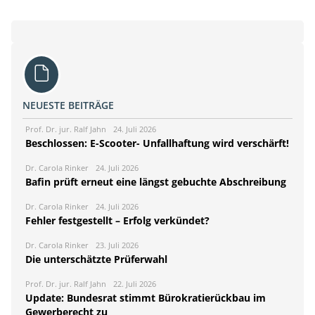
NEUESTE BEITRÄGE
Prof. Dr. jur. Ralf Jahn
24. Juli 2026
Beschlossen: E-Scooter- Unfallhaftung wird verschärft!
Dr. Carola Rinker
24. Juli 2026
Bafin prüft erneut eine längst gebuchte Abschreibung
Dr. Carola Rinker
24. Juli 2026
Fehler festgestellt – Erfolg verkündet?
Dr. Carola Rinker
23. Juli 2026
Die unterschätzte Prüferwahl
Prof. Dr. jur. Ralf Jahn
22. Juli 2026
Update: Bundesrat stimmt Bürokratierückbau im
Gewerberecht zu