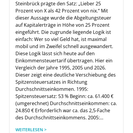
Steinbrück prägte den Satz: „Lieber 25
Prozent von X als 42 Prozent von nix.“ Mit
dieser Aussage wurde die Abgeltungsteuer
auf Kapitalerträge in Höhe von 25 Prozent
eingeführt. Die zugrunde liegende Logik ist
einfach: Wer so viel Geld hat, ist maximal
mobil und im Zweifel schnell ausgewandert.
Diese Logik lässt sich heute auf den
Einkommensteuertarif übertragen. Hier ein
Vergleich der Jahre 1995, 2005 und 2026.
Dieser zeigt eine deutliche Verschiebung des
Spitzensteuersatzes in Richtung
Durchschnittseinkommen. 1995:
Spitzensteuersatz: 53 % Beginn: ca. 61.400 €
(umgerechnet) Durchschnittseinkommen: ca.
24.850 € Erforderlich war ca. das 2,5-Fache
des Durchschnittseinkommens. 2005:...
WEITERLESEN >