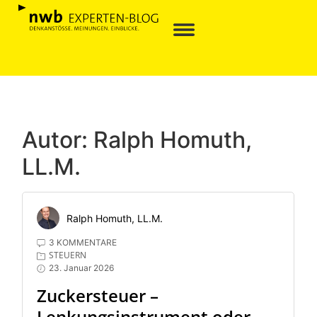
Autor:
Ralph Homuth,
LL.M.
Ralph Homuth, LL.M.
3 KOMMENTARE
STEUERN
23. Januar 2026
Zuckersteuer –
Lenkungsinstrument oder