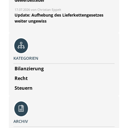
Gewerbesteuer
17.07.2026 von Christian Eppelt
Update: Aufhebung des Lieferkettengesetzes
weiter ungewiss
KATEGORIEN
Bilanzierung
Recht
Steuern
ARCHIV