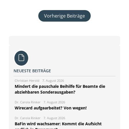
Vorherige Beiträge
NEUESTE BEITRÄGE
Christian Herold
7. August 2026
Mindert die pauschale Beihilfe für Beamte die
abziehbaren Sonderausgaben?
Dr. Carola Rinker
7. August 2026
Wirecard aufgearbeitet? Von wegen!
Dr. Carola Rinker
7. August 2026
BaFin wird wachsamer: Kommt die Aufsicht