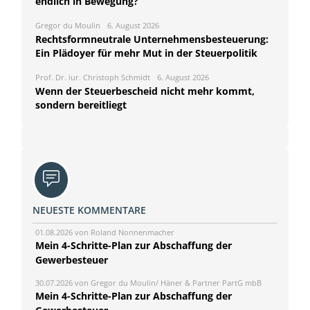
endlich in Bewegung?
Gregor du Moulin
6. August 2026
Rechtsformneutrale Unternehmensbesteuerung:
Ein Plädoyer für mehr Mut in der Steuerpolitik
Prof. Dr. iur. Christoph Schmidt
6. August 2026
Wenn der Steuerbescheid nicht mehr kommt,
sondern bereitliegt
NEUESTE KOMMENTARE
01.08.2026 von Roland Nonnenmacher
Mein 4-Schritte-Plan zur Abschaffung der
Gewerbesteuer
30.07.2026 von Gregor du Moulin/ Häner & Partner PartG mbB
Mein 4-Schritte-Plan zur Abschaffung der