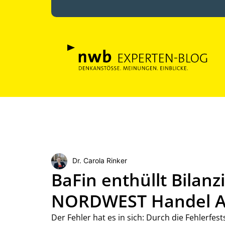
Dr. Carola Rinker
BaFin enthüllt Bilan
NORDWEST Handel AG
Der Fehler hat es in sich: Durch die Fehlerfes