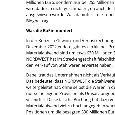
Millionen Euro, sondern nur bei 255 Millione
wird dadurch nicht geschmälert, da auch der
ausgewiesen wurde. Was dahinter steckt und 
Blogbeitrag.
Was die BaFin moniert
In der Konzern-Gewinn- und Verlustrechnung
Dezember 2022 endete, gibt es ein kleines Pr
Materialaufwand sind um etwa 630 Millionen 
NORDWEST hat im Streckengeschäft fälschliche
den Verkauf von Stahlwaren erwartet haben.
Dabei trat das Unternehmen nicht als Verkäufer
Das bedeutet, dass NORDWEST die Stahlwaren 
weitergeleitet hat, ohne selbst die Waren in 
nur seine eigene Provision als Umsatz angeb
vermittelt. Diese falsche Buchung hat dazu ge
Materialaufwand viel zu hoch angegeben wur
Positionen um die besagten 630 Millionen Eur