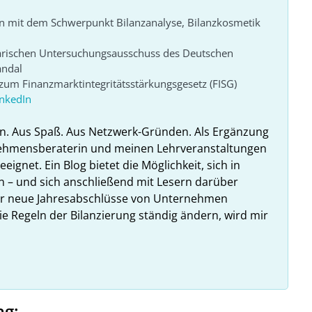
n mit dem Schwerpunkt Bilanzanalyse, Bilanzkosmetik
arischen Untersuchungsausschuss des Deutschen
andal
um Finanzmarktintegritätsstärkungsgesetz (FISG)
inkedIn
n. Aus Spaß. Aus Netzwerk-Gründen. Als Ergänzung
nehmensberaterin und meinen Lehrveranstaltungen
ignet. Ein Blog bietet die Möglichkeit, sich in
n – und sich anschließend mit Lesern darüber
hr neue Jahresabschlüsse von Unternehmen
ie Regeln der Bilanzierung ständig ändern, wird mir
ag: