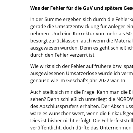
Was der Fehler für die GuV und spätere Ge
In der Summe ergeben sich durch die Fehlerk
gerade die Umsatzentwicklung für Anleger ein
nehmen. Und eine Korrektur von mehr als 50 
besorgt zurücklassen, auch wenn die Materi
ausgewiesen wurden. Denn es geht schließlich
durch den Fehler verzerrt ist.
Wie wirkt sich der Fehler auf frühere bzw. s
ausgewiesenen Umsatzerlöse würde ich verm
genauso wie im Geschäftsjahr 2022 war. In
Auch stellt sich mir die Frage: Kann man die 
sehen? Denn schließlich unterliegt die NORDW
des Abschlussprüfers erhalten. Der Abschlussp
wäre es wünschenswert, wenn die Einkaufsgeme
Dies ist bisher nicht erfolgt. Die Fehlerfest
veröffentlicht, doch dürfte das Unternehmen 