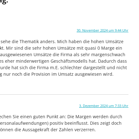
30. November 2024 um 9:44 Uhr
d sehe die Thematik anders. Mich haben die hohen Umsätze
kt. Mir sind die sehr hohen Umsätze mit quasi 0 Marge ein
h ausgewiesenen Umsätze die Firma als sehr margenschwach
nes eher minderwertigen Geschäftsmodells hat. Dadurch dass
de hat sich die Firma m.E. schlechter dargestellt und nicht
tig nur noch die Provision im Umsatz ausgewiesen wird.
3. Dezember 2024 um 7:33 Uhr
rechen Sie einen guten Punkt an: Die Margen werden durch
ersonalaufwendungen) positiv beeinflusst. Dies zeigt doch
können die Aussagekraft der Zahlen verzerren.