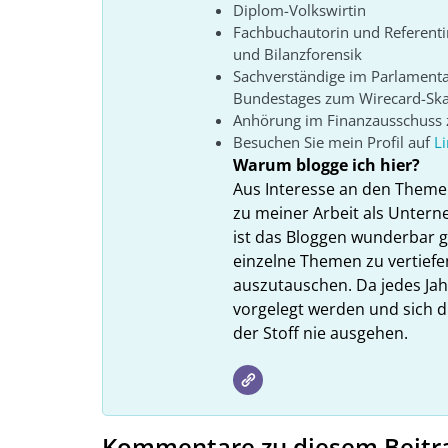
Diplom-Volkswirtin
Fachbuchautorin und Referenti
und Bilanzforensik
Sachverständige im Parlament
Bundestages zum Wirecard-Sk
Anhörung im Finanzausschuss z
Besuchen Sie mein Profil auf
L
Warum blogge ich hier?
Aus Interesse an den Theme
zu meiner Arbeit als Unter
ist das Bloggen wunderbar gee
einzelne Themen zu vertiefe
auszutauschen. Da jedes Ja
vorgelegt werden und sich d
der Stoff nie ausgehen.
Kommentare zu diesem Beitr