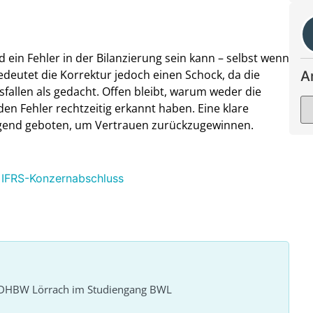
nd ein Fehler in der Bilanzierung sein kann – selbst wenn
edeutet die Korrektur jedoch einen Schock, da die
A
allen als gedacht. Offen bleibt, warum weder die
en Fehler rechtzeitig erkannt haben. Eine klare
gend geboten, um Vertrauen zurückzugewinnen.
 IFRS-Konzernabschluss
r DHBW Lörrach im Studiengang BWL