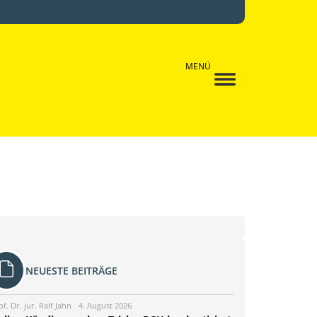
MENÜ
NEUESTE BEITRÄGE
of. Dr. jur. Ralf Jahn
4. August 2026