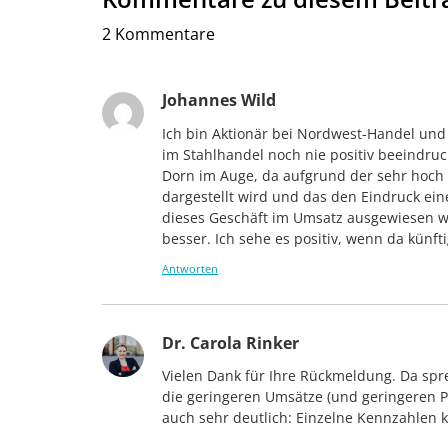
2 Kommentare
Johannes Wild
Ich bin Aktionär bei Nordwest-Handel un
im Stahlhandel noch nie positiv beeindruc
Dorn im Auge, da aufgrund der sehr hoc
dargestellt wird und das den Eindruck ei
dieses Geschäft im Umsatz ausgewiesen wur
besser. Ich sehe es positiv, wenn da künf
Antworten
Dr. Carola Rinker
Vielen Dank für Ihre Rückmeldung. Da sp
die geringeren Umsätze (und geringeren P
auch sehr deutlich: Einzelne Kennzahlen 