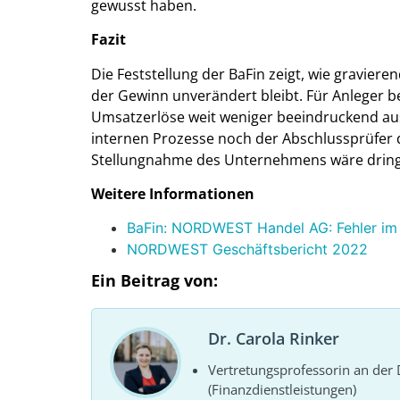
gewusst haben.
Fazit
Die Feststellung der BaFin zeigt, wie graviere
der Gewinn unverändert bleibt. Für Anleger b
Umsatzerlöse weit weniger beeindruckend ausf
internen Prozesse noch der Abschlussprüfer d
Stellungnahme des Unternehmens wäre drin
Weitere Informationen
BaFin: NORDWEST Handel AG: Fehler im
NORDWEST Geschäftsbericht 2022
Ein Beitrag von:
Dr. Carola Rinker
Vertretungsprofessorin an de
(Finanzdienstleistungen)