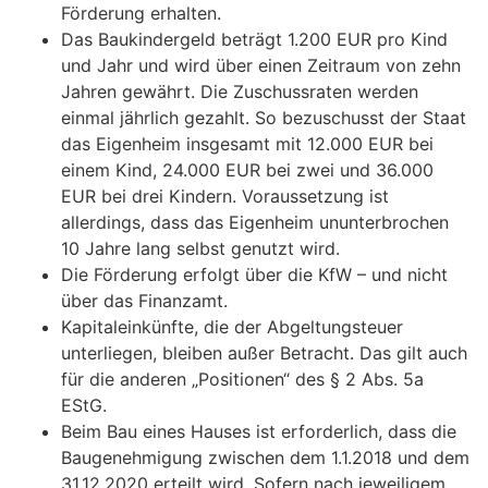
Förderung erhalten.
Das Baukindergeld beträgt 1.200 EUR pro Kind
und Jahr und wird über einen Zeitraum von zehn
Jahren gewährt. Die Zuschussraten werden
einmal jährlich gezahlt. So bezuschusst der Staat
das Eigenheim insgesamt mit 12.000 EUR bei
einem Kind, 24.000 EUR bei zwei und 36.000
EUR bei drei Kindern. Voraussetzung ist
allerdings, dass das Eigenheim ununterbrochen
10 Jahre lang selbst genutzt wird.
Die Förderung erfolgt über die KfW – und nicht
über das Finanzamt.
Kapitaleinkünfte, die der Abgeltungsteuer
unterliegen, bleiben außer Betracht. Das gilt auch
für die anderen „Positionen“ des § 2 Abs. 5a
EStG.
Beim Bau eines Hauses ist erforderlich, dass die
Baugenehmigung zwischen dem 1.1.2018 und dem
31.12.2020 erteilt wird. Sofern nach jeweiligem