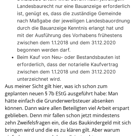
Landesbaurecht nur eine Bauanzeige erforderlich
ist, genügt es, dass die zuständige Gemeinde
nach Maßgabe der jeweiligen Landesbauordnung
durch die Bauanzeige Kenntnis erlangt hat und
mit der Ausführung des Vorhabens frühestens
zwischen dem 1.1.2018 und dem 31.12.2020
begonnen werden darf.
Beim Kauf von Neu- oder Bestandsbauten ist
erforderlich, dass der notarielle Kaufvertrag
zwischen dem 1.1.2018 und dem 31.12.2020
unterzeichnet wird.
Aus meiner Sicht gilt hier, was ich schon zum
geplanten neuen § 7b EStG ausgeführt habe: Man
hätte einfach die Grunderwerbsteuer absenken
können. Dann wäre allen Beteiligten viel Arbeit erspart
geblieben. Denn mir fallen schon jetzt mindestens
zehn Zweifelsfragen ein, die das Baukindergeld mit sich
bringen wird und die es zu klären gilt. Aber warum