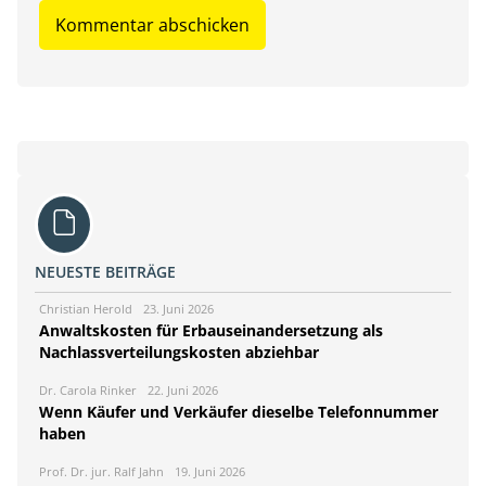
NEUESTE BEITRÄGE
Christian Herold
23. Juni 2026
Anwaltskosten für Erbauseinandersetzung als
Nachlassverteilungskosten abziehbar
Dr. Carola Rinker
22. Juni 2026
Wenn Käufer und Verkäufer dieselbe Telefonnummer
haben
Prof. Dr. jur. Ralf Jahn
19. Juni 2026