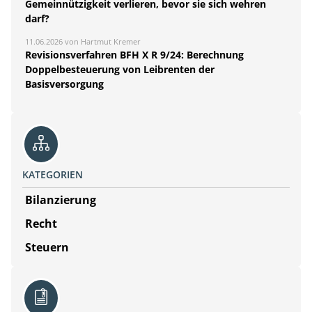
Gemeinnützigkeit verlieren, bevor sie sich wehren
darf?
11.06.2026 von Hartmut Kremer
Revisionsverfahren BFH X R 9/24: Berechnung
Doppelbesteuerung von Leibrenten der
Basisversorgung
KATEGORIEN
Bilanzierung
Recht
Steuern