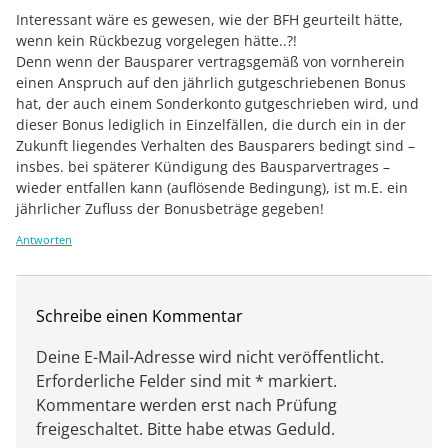
Interessant wäre es gewesen, wie der BFH geurteilt hätte,
wenn kein Rückbezug vorgelegen hätte..?!
Denn wenn der Bausparer vertragsgemäß von vornherein
einen Anspruch auf den jährlich gutgeschriebenen Bonus
hat, der auch einem Sonderkonto gutgeschrieben wird, und
dieser Bonus lediglich in Einzelfällen, die durch ein in der
Zukunft liegendes Verhalten des Bausparers bedingt sind –
insbes. bei späterer Kündigung des Bausparvertrages –
wieder entfallen kann (auflösende Bedingung), ist m.E. ein
jährlicher Zufluss der Bonusbeträge gegeben!
Antworten
Schreibe einen Kommentar
Deine E-Mail-Adresse wird nicht veröffentlicht.
Erforderliche Felder sind mit * markiert.
Kommentare werden erst nach Prüfung
freigeschaltet. Bitte habe etwas Geduld.