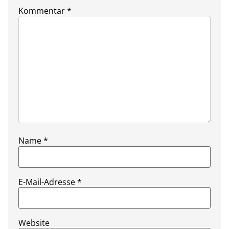
Kommentar
*
Name
*
E-Mail-Adresse
*
Website