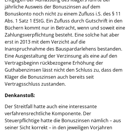
jährliche Ausweis der Bonuszinsen auf dem
Bonuskonto noch nicht zu einem Zufluss i.S. des § 11
Abs. 1 Satz 1 EStG. Ein Zufluss durch Gutschrift in den
Büchern kommt nur in Betracht, wenn und soweit eine
Zahlungsverpflichtung besteht. Eine solche hat aber
erst in 2013 mit dem Verzicht auf die
Inanspruchnahme des Bauspardarlehens bestanden.
Eine Ausgestaltung der Verzinsung als eine auf den
Vertragsbeginn rückbezogene Erhöhung der
Guthabenzinsen lässt nicht den Schluss zu, dass dem
Kläger die Bonuszinsen auch bereits seit
Vertragsschluss zustanden.
Denkanstoß:
Der Streitfall hatte auch eine interessante
verfahrensrechtliche Komponente. Der
Steuerpflichtige hatte die Bonuszinsen nämlich – aus
seiner Sicht korrekt – in den jeweiligen Vorjahren