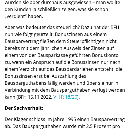
wurden sie aber durchaus ausgewiesen – man wollte
den Kunden ja schließlich zeigen, was sie schon
„verdient“ haben.
Aber was bedeutet das steuerlich? Dazu hat der BFH
nun wie folgt geurteilt: Bonuszinsen aus einem
Bausparvertrag fließen dem Steuerpflichtigen nicht
bereits mit dem jährlichen Ausweis der Zinsen auf
einem von der Bausparkasse geführten Bonuskonto
zu, wenn ein Anspruch auf die Bonuszinsen nur nach
einem Verzicht auf das Bauspardarlehen entsteht, die
Bonuszinsen erst bei Auszahlung des
Bausparguthabens fällig werden und über sie nur in
Verbindung mit dem Bausparguthaben verfügt werden
kann (BFH 15.11.2022,
VIII R 18/20
).
Der Sachverhalt:
Der Kläger schloss im Jahre 1995 einen Bausparvertrag
ab. Das Bausparguthaben wurde mit 2,5 Prozent pro