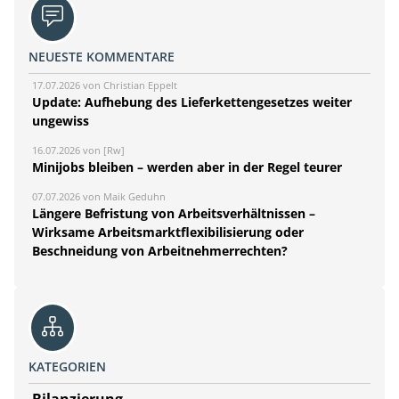
NEUESTE KOMMENTARE
17.07.2026 von Christian Eppelt
Update: Aufhebung des Lieferkettengesetzes weiter
ungewiss
16.07.2026 von [Rw]
Minijobs bleiben – werden aber in der Regel teurer
07.07.2026 von Maik Geduhn
Längere Befristung von Arbeitsverhältnissen –
Wirksame Arbeitsmarktflexibilisierung oder
Beschneidung von Arbeitnehmerrechten?
KATEGORIEN
Bilanzierung