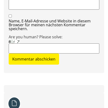
Name, E-Mail-Adresse und Website in diesem
Browser für meinen nächsten Kommentar
speichern.
Are you human? Please solve: