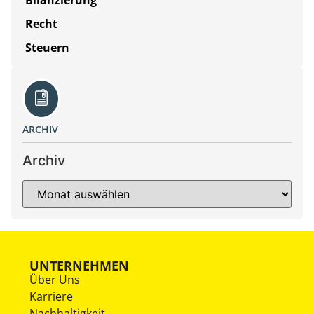
Recht
Steuern
ARCHIV
Archiv
UNTERNEHMEN
Über Uns
Karriere
Nachhaltigkeit