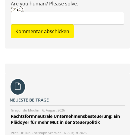
Are you human? Please solve:
NEUESTE BEITRÄGE
Gregor du Moulin
6. August 2026
Rechtsformneutrale Unternehmensbesteuerung: Ein
Plädoyer für mehr Mut in der Steuerpolitik
Prof. Dr. iur. Christoph Schmidt
6. August 2026