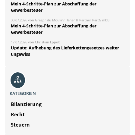
Mein 4-Schritte-Plan zur Abschaffung der
Gewerbesteuer
30.07.2026 von Gregor du Moulin/ Häner & Partner PartG mbB
Mein 4-Schritte-Plan zur Abschaffung der
Gewerbesteuer
17.07.2026 von Christian Eppelt
Update: Aufhebung des Lieferkettengesetzes weiter
ungewiss
KATEGORIEN
Bilanzierung
Recht
Steuern