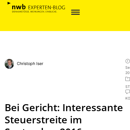
Christoph Iser
Se
20
ST
K
Bei Gericht: Interessante
Steuerstreite im