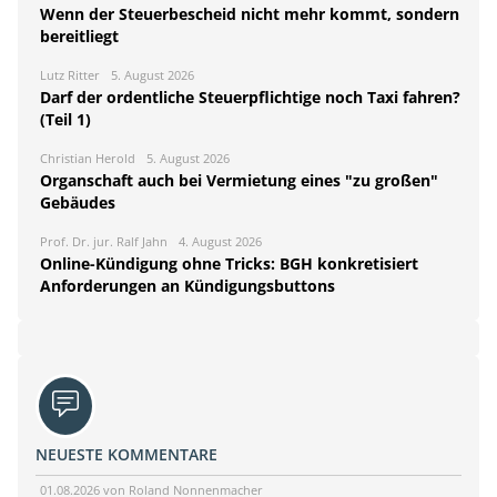
Wenn der Steuerbescheid nicht mehr kommt, sondern
bereitliegt
Lutz Ritter
5. August 2026
Darf der ordentliche Steuerpflichtige noch Taxi fahren?
(Teil 1)
Christian Herold
5. August 2026
Organschaft auch bei Vermietung eines "zu großen"
Gebäudes
Prof. Dr. jur. Ralf Jahn
4. August 2026
Online-Kündigung ohne Tricks: BGH konkretisiert
Anforderungen an Kündigungsbuttons
NEUESTE KOMMENTARE
01.08.2026 von Roland Nonnenmacher