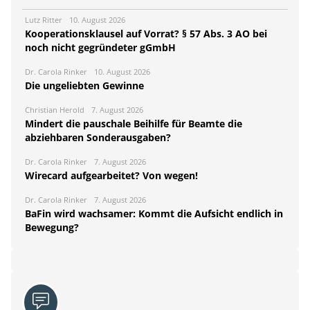
Lutz Ritter
10. August 2026
Kooperationsklausel auf Vorrat? § 57 Abs. 3 AO bei
noch nicht gegründeter gGmbH
Dr. Carola Rinker
10. August 2026
Die ungeliebten Gewinne
Christian Herold
7. August 2026
Mindert die pauschale Beihilfe für Beamte die
abziehbaren Sonderausgaben?
Dr. Carola Rinker
7. August 2026
Wirecard aufgearbeitet? Von wegen!
Dr. Carola Rinker
7. August 2026
BaFin wird wachsamer: Kommt die Aufsicht endlich in
Bewegung?