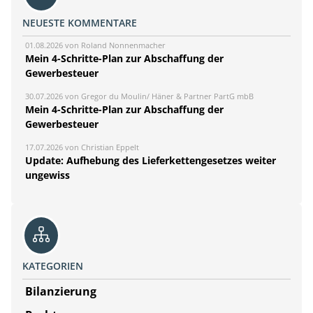
NEUESTE KOMMENTARE
01.08.2026 von Roland Nonnenmacher
Mein 4-Schritte-Plan zur Abschaffung der
Gewerbesteuer
30.07.2026 von Gregor du Moulin/ Häner & Partner PartG mbB
Mein 4-Schritte-Plan zur Abschaffung der
Gewerbesteuer
17.07.2026 von Christian Eppelt
Update: Aufhebung des Lieferkettengesetzes weiter
ungewiss
KATEGORIEN
Bilanzierung