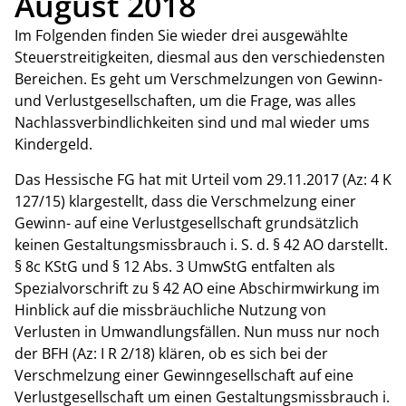
August 2018
Im Folgenden finden Sie wieder drei ausgewählte
Steuerstreitigkeiten, diesmal aus den verschiedensten
Bereichen. Es geht um Verschmelzungen von Gewinn-
und Verlustgesellschaften, um die Frage, was alles
Nachlassverbindlichkeiten sind und mal wieder ums
Kindergeld.
Das Hessische FG hat mit Urteil vom 29.11.2017 (Az: 4 K
127/15) klargestellt, dass die Verschmelzung einer
Gewinn- auf eine Verlustgesellschaft grundsätzlich
keinen Gestaltungsmissbrauch i. S. d. § 42 AO darstellt.
§ 8c KStG und § 12 Abs. 3 UmwStG entfalten als
Spezialvorschrift zu § 42 AO eine Abschirmwirkung im
Hinblick auf die missbräuchliche Nutzung von
Verlusten in Umwandlungsfällen. Nun muss nur noch
der BFH (Az: I R 2/18) klären, ob es sich bei der
Verschmelzung einer Gewinngesellschaft auf eine
Verlustgesellschaft um einen Gestaltungsmissbrauch i.