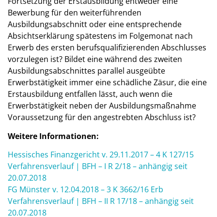
Fortsetzung der Erstausbildung entweder eine
Bewerbung für den weiterführenden
Ausbildungsabschnitt oder eine entsprechende
Absichtserklärung spätestens im Folgemonat nach
Erwerb des ersten berufsqualifizierenden Abschlusses
vorzulegen ist? Bildet eine während des zweiten
Ausbildungsabschnittes parallel ausgeübte
Erwerbstätigkeit immer eine schädliche Zäsur, die eine
Erstausbildung entfallen lässt, auch wenn die
Erwerbstätigkeit neben der Ausbildungsmaßnahme
Voraussetzung für den angestrebten Abschluss ist?
Weitere Informationen:
Hessisches Finanzgericht v. 29.11.2017 – 4 K 127/15
Verfahrensverlauf | BFH – I R 2/18 – anhängig seit
20.07.2018
FG Münster v. 12.04.2018 – 3 K 3662/16 Erb
Verfahrensverlauf | BFH – II R 17/18 – anhängig seit
20.07.2018