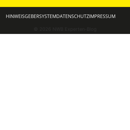
HINWEISGEBERSYSTEM
DATENSCHUTZ
IMPRESSUM
©
2026
NWB Experten-Blog