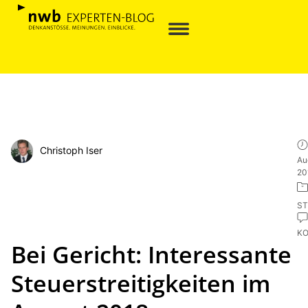
Christoph Iser
Au
20
ST
K
Bei Gericht: Interessante
Steuerstreitigkeiten im