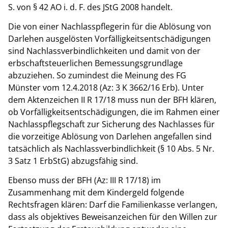
S. von § 42 AO i. d. F. des JStG 2008 handelt.
Die von einer Nachlasspflegerin für die Ablösung von
Darlehen ausgelösten Vorfälligkeitsentschädigungen
sind Nachlassverbindlichkeiten und damit von der
erbschaftsteuerlichen Bemessungsgrundlage
abzuziehen. So zumindest die Meinung des FG
Münster vom 12.4.2018 (Az: 3 K 3662/16 Erb). Unter
dem Aktenzeichen II R 17/18 muss nun der BFH klären,
ob Vorfälligkeitsentschädigungen, die im Rahmen einer
Nachlasspflegschaft zur Sicherung des Nachlasses für
die vorzeitige Ablösung von Darlehen angefallen sind
tatsächlich als Nachlassverbindlichkeit (§ 10 Abs. 5 Nr.
3 Satz 1 ErbStG) abzugsfähig sind.
Ebenso muss der BFH (Az: III R 17/18) im
Zusammenhang mit dem Kindergeld folgende
Rechtsfragen klären: Darf die Familienkasse verlangen,
dass als objektives Beweisanzeichen für den Willen zur